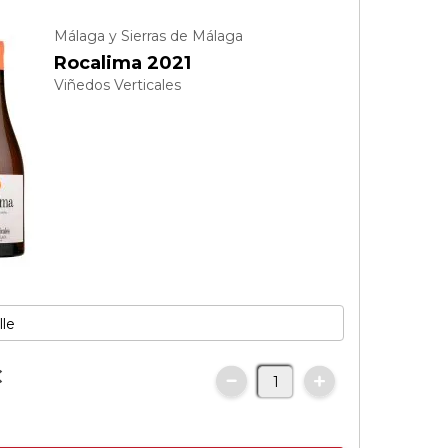
Málaga y Sierras de Málaga
Rocalima 2021
Viñedos Verticales
€