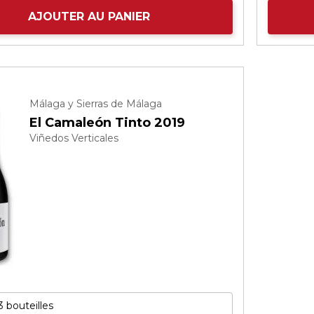
AJOUTER AU PANIER
Málaga y Sierras de Málaga
El Camaleón Tinto 2019
Viñedos Verticales