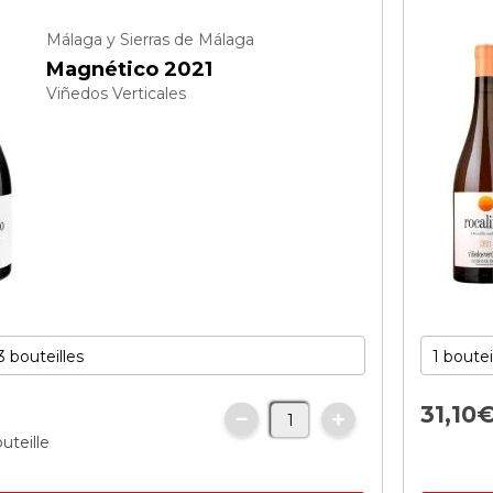
Málaga y Sierras de Málaga
Magnético 2021
Viñedos Verticales
€
31,
10
uteille