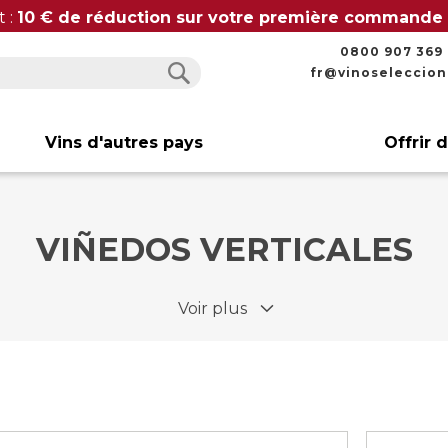
t :
10 € de réduction sur votre première commande
0800 907 369
fr@vinoseleccio
Rechercher
Rechercher
Vins d'autres pays
Offrir 
VIÑEDOS VERTICALES
Voir plus