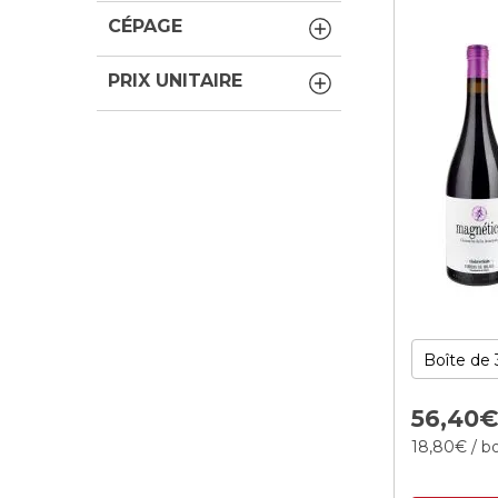
CÉPAGE
PRIX UNITAIRE
56,
40
18,
80
€
/ bo