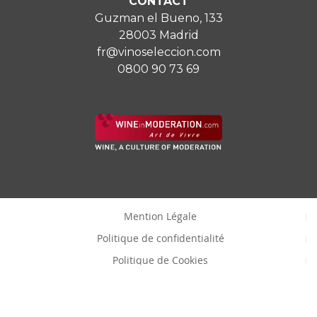
CONTACT
Guzman el Bueno, 133
28003 Madrid
fr@vinoseleccion.com
0800 90 73 69
Mention Légale
Politique de confidentialité
Politique de Cookies
Consentemenet à modifier les cookies
Copyright © Vinoselección S.A.