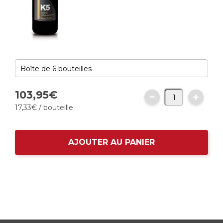
103,
95
€
17,
33
€
/ bouteille
AJOUTER AU PANIER