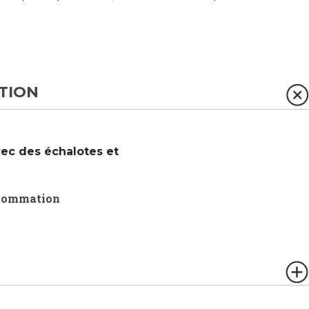
TION
ec des échalotes et
sommation