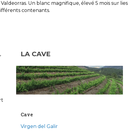
 Valdeorras. Un blanc magnifique, élevé 5 mois sur lies
différents contenants.
LA CAVE
,
rt
Cave
Virgen del Galir