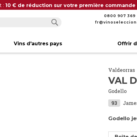
t :
10 € de réduction sur votre première commande
0800 907 369
fr@vinoseleccio
Rechercher
Rechercher
Vins d'autres pays
Offrir 
Valdeorras
VAL D
Godello
93
Jame
Godello je
Boîte de