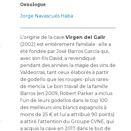
Oenologue
Jorge Navascués Haba
L'origine de la cave
Virgen del Galir
(2002) est entièrement familiale : elle a
été fondée par José Barros García qui,
avec son fils David, a revendiqué
pendant des années la magie des vins de
Valdeorras, tant ceux élaborés à partir
de godello que les rouges -plus rares-
de mencía. Le bon travail de la famille
Barros (en 2009, Robert Parker a inclus
l'un de leurs godellos dans le top 100
des meilleurs vins blancs espagnols à
moins de 25 € et lui a attribué 90 points)
a attiré l'attention du Groupe CVNE, qui
a acquis la cave en 2017 dans le but de