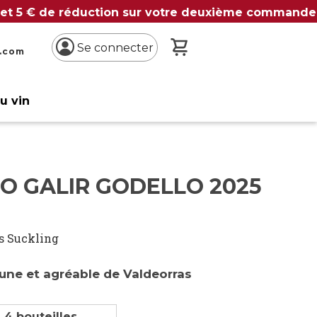
 et 5 € de réduction sur votre deuxième commande
Mon panier
Se connecter
n.com
du vin
O GALIR GODELLO 2025
s Suckling
une et agréable de Valdeorras
 4 bouteilles