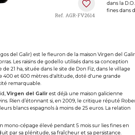
dans la D.O.
fines dans 
Ref.
AGR-FV2614
 del Galir) est le fleuron de la maison Virgen del Galir
rras. Les raisins de godello utilisés dans sa conception
de 21 ha, située dans le site de Don Fiz, dans le village
e 400 et 600 mètres d'altitude, doté d'une grande
xité remarquable.
id,
Virgen del Galir
est déjà une maison galicienne
ins. Rien d’étonnant si, en 2009, le critique réputé Robe
lleurs blancs espagnols à moins de 25 euros. La relation
 mono-cépage élevé pendant 5 mois sur lies fines en
uit par sa plénitude, sa fraîcheur et sa persistance.