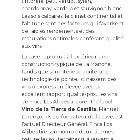
tintorera, petit verdot, syrah,
chardonnay, verdejo et sauvignon blanc.
Les sols calcaires, le climat continental et
l'altitude sont des facteurs qui favorisent
de faibles rendements et des
maturations optimales, conférant qualité
aux vins.
La cave reproduit à l'extérieur une
construction typique de La Manche,
tandis que son intérieur abrite une
technologie de pointe. Ici naissent des
vins d'expression élevée avec un
excellent rapport qualité-prix. Les vins
de Finca Los Aljibes arborent le label
Vino de la Tierra de Castilla.
Manuel
Lorenzo, fils du fondateur de la cave, est
l'actuel Directeur Général. Finca Los
Aljibes tire son nom de deux citernes
naturelles souterraines qui servent à