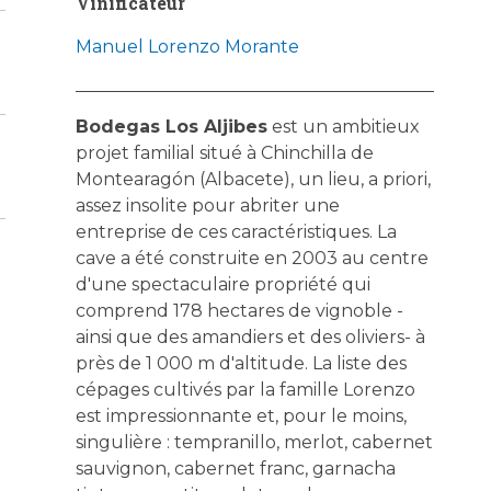
Vinificateur
Manuel Lorenzo Morante
Bodegas Los Aljibes
est un ambitieux
projet familial situé à Chinchilla de
Montearagón (Albacete), un lieu, a priori,
assez insolite pour abriter une
entreprise de ces caractéristiques. La
cave a été construite en 2003 au centre
d'une spectaculaire propriété qui
comprend 178 hectares de vignoble -
ainsi que des amandiers et des oliviers- à
près de 1 000 m d'altitude. La liste des
cépages cultivés par la famille Lorenzo
est impressionnante et, pour le moins,
singulière : tempranillo, merlot, cabernet
sauvignon, cabernet franc, garnacha