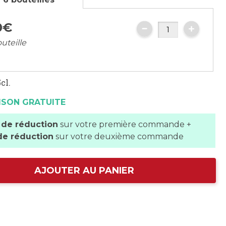
0
€
uteille
cl.
ISON GRATUITE
 de réduction
sur votre première commande +
de réduction
sur votre deuxième commande
AJOUTER AU PANIER