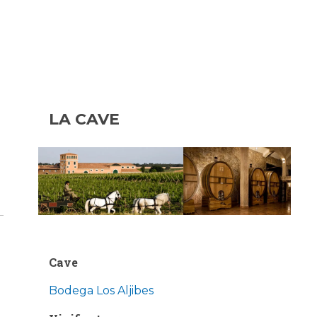
LA CAVE
Cave
Bodega Los Aljibes