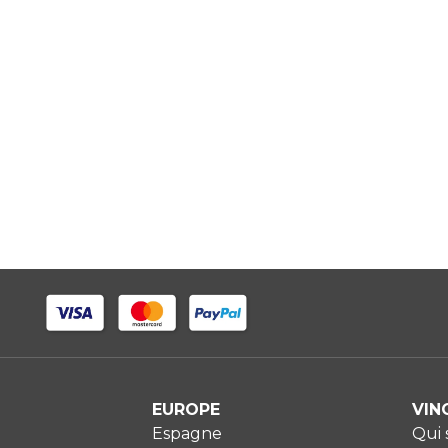
EUROPE
VIN
Espagne
Qui