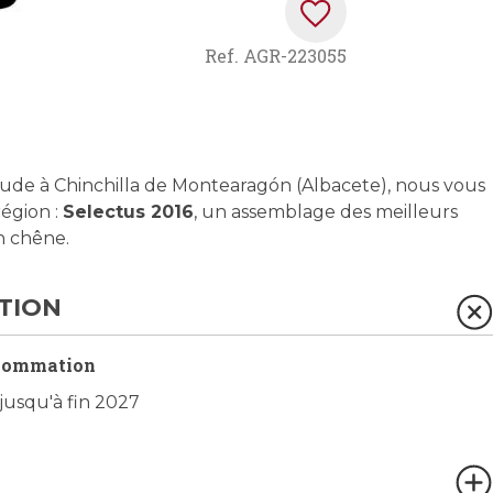
Ref.
AGR-223055
ltitude à Chinchilla de Montearagón (Albacete), nous vous
région :
Selectus 2016
, un assemblage des meilleurs
n chêne.
TION
sommation
 jusqu'à fin 2027