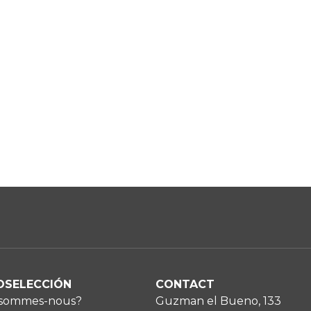
OSELECCIÓN
CONTACT
 sommes-nous?
Guzman el Bueno, 133