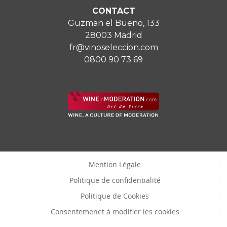
CONTACT
Guzman el Bueno, 133
28003 Madrid
fr@vinoseleccion.com
0800 90 73 69
Mention Légale
Politique de confidentialité
Politique de Cookies
Consentemenet à modifier les cookies