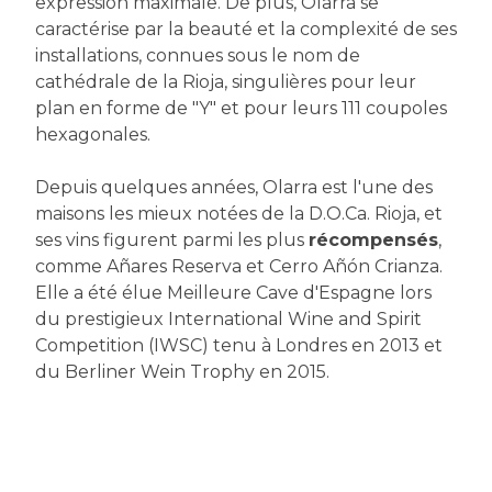
expression maximale. De plus, Olarra se
caractérise par la beauté et la complexité de ses
installations, connues sous le nom de
cathédrale de la Rioja, singulières pour leur
plan en forme de "Y" et pour leurs 111 coupoles
hexagonales.
Depuis quelques années, Olarra est l'une des
maisons les mieux notées de la D.O.Ca. Rioja, et
ses vins figurent parmi les plus
récompensés
,
comme Añares Reserva et Cerro Añón Crianza.
Elle a été élue Meilleure Cave d'Espagne lors
du prestigieux International Wine and Spirit
Competition (IWSC) tenu à Londres en 2013 et
du Berliner Wein Trophy en 2015.