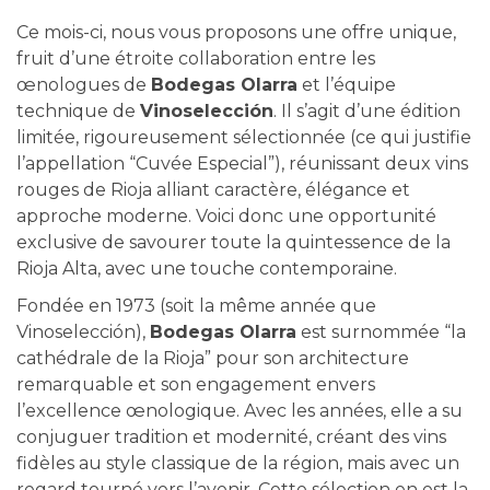
Ce mois-ci, nous vous proposons une offre unique,
fruit d’une étroite collaboration entre les
œnologues de
Bodegas Olarra
et l’équipe
technique de
Vinoselección
. Il s’agit d’une édition
limitée, rigoureusement sélectionnée (ce qui justifie
l’appellation “Cuvée Especial”), réunissant deux vins
rouges de Rioja alliant caractère, élégance et
approche moderne. Voici donc une opportunité
exclusive de savourer toute la quintessence de la
Rioja Alta, avec une touche contemporaine.
Fondée en 1973 (soit la même année que
Vinoselección),
Bodegas Olarra
est surnommée “la
cathédrale de la Rioja” pour son architecture
remarquable et son engagement envers
l’excellence œnologique. Avec les années, elle a su
conjuguer tradition et modernité, créant des vins
fidèles au style classique de la région, mais avec un
regard tourné vers l’avenir. Cette sélection en est la