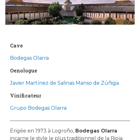
Cave
Bodegas Olarra
Oenologue
Javier Martínez de Salinas Manso de Zúñiga
Vinificateur
Grupo Bodegas Olarra
Érigée en 1973 à Logroño,
Bodegas Olarra
incarne le style le plus traditionnel de la Rioja.