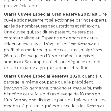
preuve éclatante.
Olarra Cuvée Especial Gran Reserva 2019
est une
cuvée soigneusement sélectionnée par nos experts,
après de nombreuses dégustations et réflexions.
Une cuvée qui, soit dit en passant, ne sera pas
commercialisée en Espagne en dehors de cette
sélection exclusive. Il s’agit d’un
Gran Reserva
au
profil plus moderne que de coutume, malgré ses
26 mois d’élevage en fûts de chêne français et
américain. Sa complexité et son élégance en font
un vin de garde atypique, vibrant et raffiné.
Olarra Cuvée Especial Reserva 2020
, quant à lui,
partage le même coupage que le précédent
(
tempranillo, garnacha, graciano
et
mazuelo
), mais
bénéficie cette fois-ci d’un élevage de 18 mois en
fûts. Son style se distingue par une fraîcheur et une
modernité plus marquées que celles des
Reservas