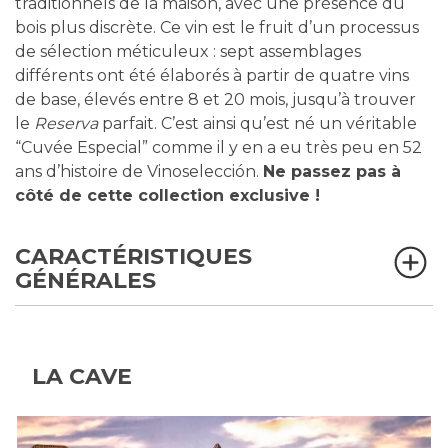
traditionnels de la maison, avec une présence du
bois plus discrète. Ce vin est le fruit d’un processus
de sélection méticuleux : sept assemblages
différents ont été élaborés à partir de quatre vins
de base, élevés entre 8 et 20 mois, jusqu’à trouver
le
Reserva
parfait. C’est ainsi qu’est né un véritable
“Cuvée Especial” comme il y en a eu très peu en 52
ans d’histoire de Vinoselección.
Ne passez pas à
côté de cette collection exclusive !
CARACTÉRISTIQUES
GÉNÉRALES
LA CAVE