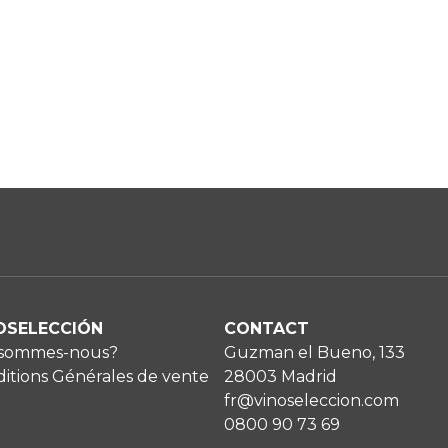
OSELECCIÓN
CONTACT
 sommes-nous?
Guzman el Bueno, 133
itions Générales de vente
28003 Madrid
fr@vinoseleccion.com
0800 90 73 69