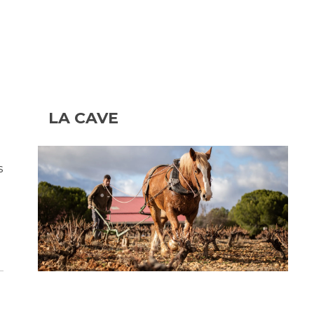
LA CAVE
s