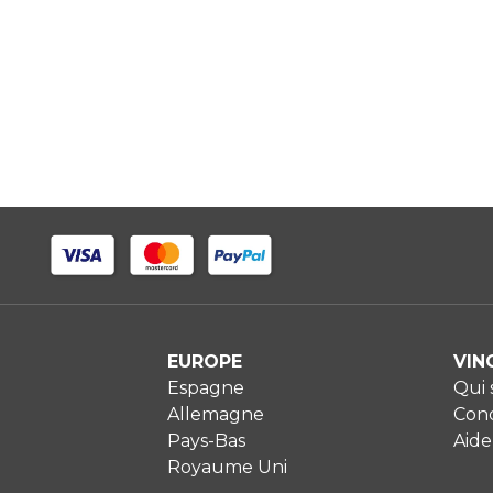
EUROPE
VIN
Espagne
Qui
Allemagne
Cond
Pays-Bas
Aide
Royaume Uni