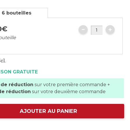
 6 bouteilles
0
€
outeille
cl.
ISON GRATUITE
 de réduction
sur votre première commande +
de réduction
sur votre deuxième commande
AJOUTER AU PANIER