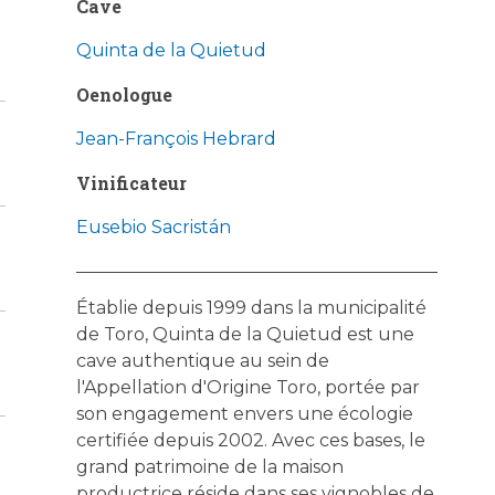
Cave
Quinta de la Quietud
Oenologue
Jean-François Hebrard
Vinificateur
Eusebio Sacristán
Établie depuis 1999 dans la municipalité
de Toro, Quinta de la Quietud est une
cave authentique au sein de
l'Appellation d'Origine Toro, portée par
son engagement envers une écologie
certifiée depuis 2002. Avec ces bases, le
grand patrimoine de la maison
productrice réside dans ses vignobles de