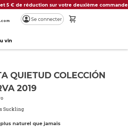
 et 5 € de réduction sur votre deuxième commande
Mon panier
Se connecter
n.com
du vin
TA QUIETUD COLECCIÓN
VA 2019
ro
s Suckling
plus naturel que jamais