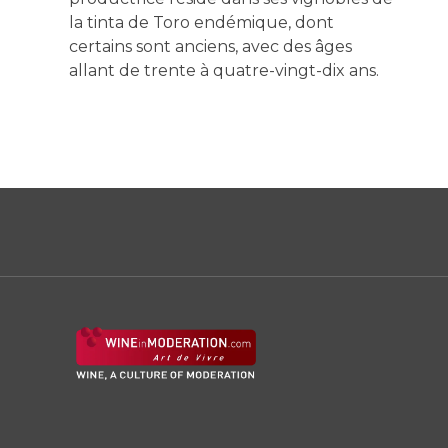
la tinta de Toro endémique, dont
certains sont anciens, avec des âges
allant de trente à quatre-vingt-dix ans.