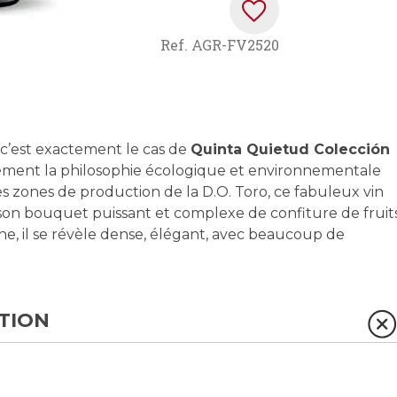
Ref.
AGR-FV2520
t c’est exactement le cas de
Quinta Quietud Colección
dément la philosophie écologique et environnementale
s zones de production de la D.O. Toro, ce fabuleux vin
r son bouquet puissant et complexe de confiture de fruit
che, il se révèle dense, élégant, avec beaucoup de
TION