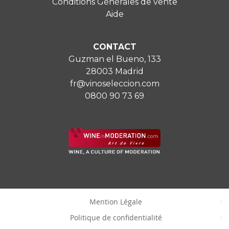
Conditions Générales de vente
Aide
CONTACT
Guzman el Bueno, 133
28003 Madrid
fr@vinoseleccion.com
0800 90 73 69
Mention Légale
Politique de confidentialité