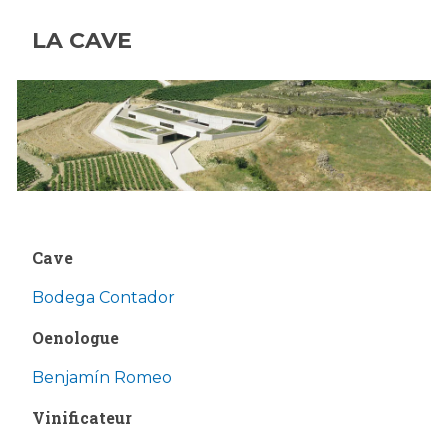
LA CAVE
Cave
Bodega Contador
Oenologue
Benjamín Romeo
Vinificateur