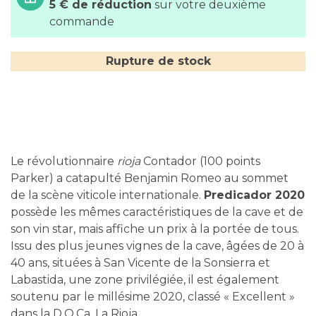
5 € de réduction
sur votre deuxième
commande
Rupture de stock
Le révolutionnaire
rioja
Contador (100 points
Parker) a catapulté Benjamin Romeo au sommet
de la scène viticole internationale.
Predicador 2020
possède les mêmes caractéristiques de la cave et de
son vin star, mais affiche un prix à la portée de tous.
Issu des plus jeunes vignes de la cave, âgées de 20 à
40 ans, situées à San Vicente de la Sonsierra et
Labastida, une zone privilégiée, il est également
soutenu par le millésime 2020, classé « Excellent »
dans la D.O.Ca. La Rioja.