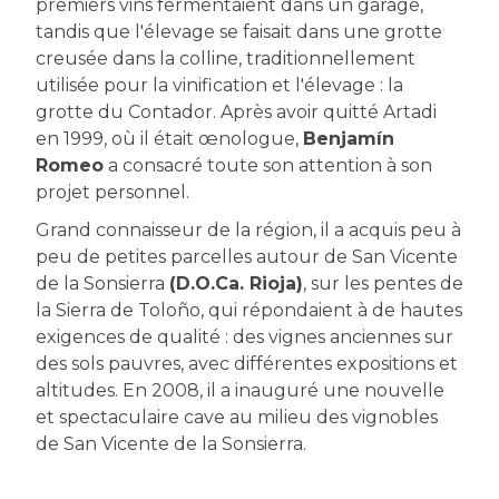
premiers vins fermentaient dans un garage,
tandis que l'élevage se faisait dans une grotte
creusée dans la colline, traditionnellement
utilisée pour la vinification et l'élevage : la
grotte du Contador. Après avoir quitté Artadi
en 1999, où il était œnologue,
Benjamín
Romeo
a consacré toute son attention à son
projet personnel.
Grand connaisseur de la région, il a acquis peu à
peu de petites parcelles autour de San Vicente
de la Sonsierra
(D.O.Ca. Rioja)
, sur les pentes de
la Sierra de Toloño, qui répondaient à de hautes
exigences de qualité : des vignes anciennes sur
des sols pauvres, avec différentes expositions et
altitudes. En 2008, il a inauguré une nouvelle
et spectaculaire cave au milieu des vignobles
de San Vicente de la Sonsierra.