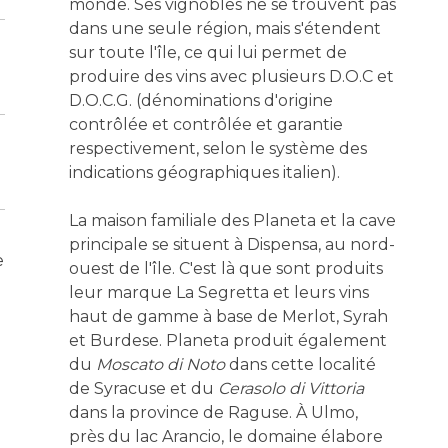
monde. Ses vignobles ne se trouvent pas
dans une seule région, mais s'étendent
sur toute l'île, ce qui lui permet de
produire des vins avec plusieurs D.O.C et
D.O.C.G. (dénominations d'origine
contrôlée et contrôlée et garantie
respectivement, selon le système des
indications géographiques italien).
La maison familiale des Planeta et la cave
principale se situent à Dispensa, au nord-
e
ouest de l'île. C'est là que sont produits
leur marque La Segretta et leurs vins
haut de gamme à base de Merlot, Syrah
et Burdese. Planeta produit également
du
Moscato di Noto
dans cette localité
de Syracuse et du
Cerasolo di Vittoria
dans la province de Raguse. À Ulmo,
près du lac Arancio, le domaine élabore