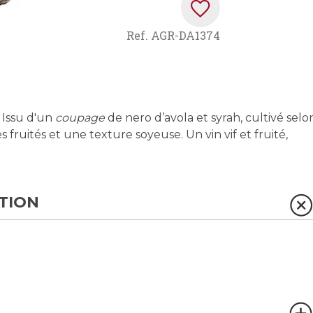
Ref.
AGR-DA1374
. Issu d'un
coupage
de nero d’avola et syrah, cultivé selo
s fruités et une texture soyeuse. Un vin vif et fruité,
TION