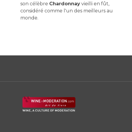
son célèbre
Chardonnay
vieilli en fût,
considéré comme l'un des meilleurs au
monde.