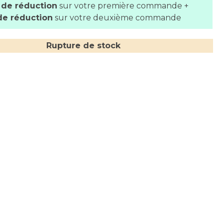
 de réduction
sur votre première commande +
de réduction
sur votre deuxième commande
Rupture de stock