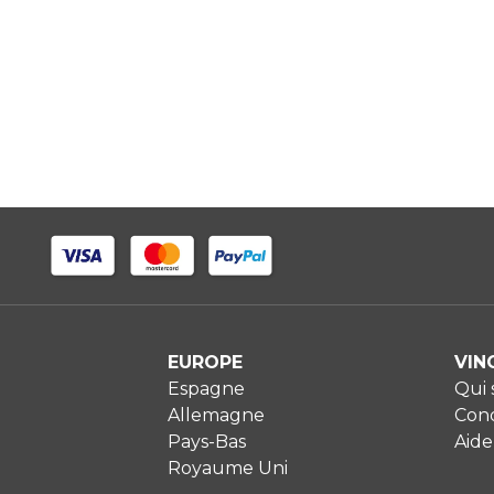
EUROPE
VIN
Espagne
Qui
Allemagne
Cond
Pays-Bas
Aide
Royaume Uni