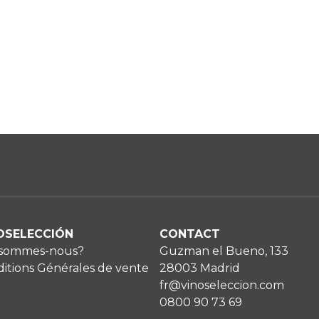
OSELECCIÓN
CONTACT
 sommes-nous?
Guzman el Bueno, 133
itions Générales de vente
28003 Madrid
fr@vinoseleccion.com
0800 90 73 69