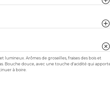
et lumineux. Arômes de groseilles, fraises des bois et
as. Bouche douce, avec une touche d'acidité qui apport
tinuer à boire.