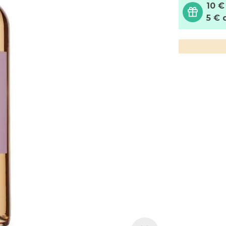
10 €
5 € 