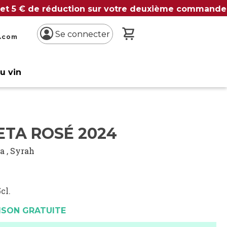
 et 5 € de réduction sur votre deuxième commande
Mon panier
Se connecter
n.com
du vin
ETA ROSÉ 2024
la
,
Syrah
cl.
ISON GRATUITE