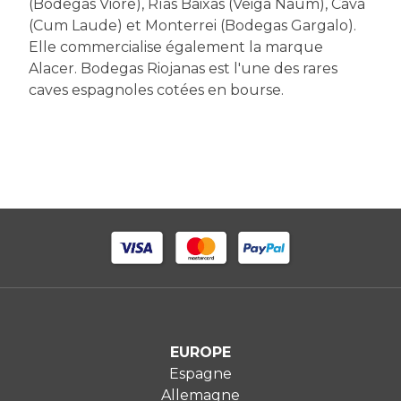
(Bodegas Viore), Rías Baixas (Veiga Naum), Cava
(Cum Laude) et Monterrei (Bodegas Gargalo).
Elle commercialise également la marque
Alacer. Bodegas Riojanas est l'une des rares
caves espagnoles cotées en bourse.
EUROPE
Espagne
Allemagne