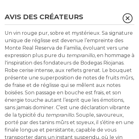
AVIS DES CRÉATEURS
Un vin rouge pur, sobre et mystérieux. Sa signature
unique de réglisse est devenue l’empreinte des
Monte Real Reserva de Familia, évoluant vers une
expression plus pure du
tempranillo
, en hommage à
l'inspiration des fondateurs de Bodegas Riojanas.
Robe cerise intense, aux reflets grenat. Le bouquet
présente une superposition de notes de fruits mûrs,
de fraise et de réglisse qui se mêlent aux notes
boisées. Son passage en bouche est frais, et son
énergie touche autant l’esprit que les émotions,
sans jamais dominer. C’est une déclaration vibrante
de la typicité du
tempranillo.
Souple, savoureux,
porté par des tanins mûrs et soyeux, il s’étire en une
finale longue et persistante, capable de vous
transporter dans un instant suspendu, où le vin