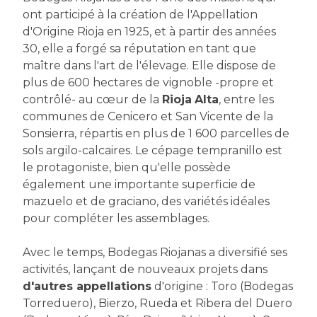
ont participé à la création de l'Appellation
d'Origine Rioja en 1925, et à partir des années
30, elle a forgé sa réputation en tant que
maître dans l'art de l'élevage. Elle dispose de
plus de 600 hectares de vignoble -propre et
contrôlé- au cœur de la
Rioja
Alta
, entre les
communes de Cenicero et San Vicente de la
Sonsierra, répartis en plus de 1 600 parcelles de
sols argilo-calcaires. Le cépage tempranillo est
le protagoniste, bien qu'elle possède
également une importante superficie de
mazuelo et de graciano, des variétés idéales
pour compléter les assemblages.
Avec le temps, Bodegas Riojanas a diversifié ses
activités, lançant de nouveaux projets dans
d'autres appellations
d'origine : Toro (Bodegas
Torreduero), Bierzo, Rueda et Ribera del Duero