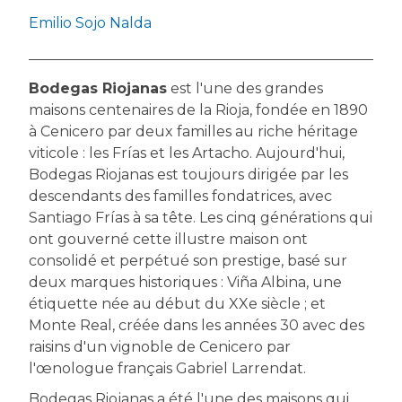
Emilio Sojo Nalda
Bodegas Riojanas
est l'une des grandes
maisons centenaires de la Rioja, fondée en 1890
à Cenicero par deux familles au riche héritage
viticole : les Frías et les Artacho. Aujourd'hui,
Bodegas Riojanas est toujours dirigée par les
descendants des familles fondatrices, avec
Santiago Frías à sa tête. Les cinq générations qui
ont gouverné cette illustre maison ont
consolidé et perpétué son prestige, basé sur
deux marques historiques : Viña Albina, une
étiquette née au début du XXe siècle ; et
Monte Real, créée dans les années 30 avec des
raisins d'un vignoble de Cenicero par
l'œnologue français Gabriel Larrendat.
Bodegas Riojanas a été l'une des maisons qui