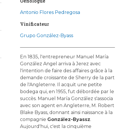
Oenologue
Antonio Flores Pedregosa
Vinificateur
Grupo González-Byass
En 1835, l'entrepreneur Manuel María
González Angel arriva à Jerez avec
l'intention de faire des affaires grâce à la
demande croissante de Sherry de la part
de l'Angleterre. Il acquit une petite
bodega qui, en 1955, fut débordée par le
succès. Manuel María González s'associa
avec son agent en Angleterre, M. Robert
Blake Byass, donnant ainsi naissance à la
compagnie
González-Byassz
.
Aujourd'hui, c'est la cinquième