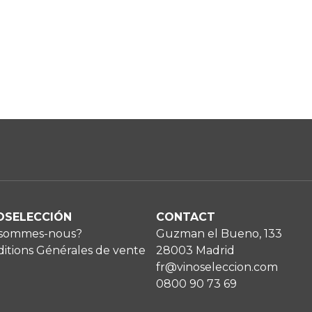
OSELECCIÓN
CONTACT
 sommes-nous?
Guzman el Bueno, 133
itions Générales de vente
28003 Madrid
fr@vinoseleccion.com
0800 90 73 69