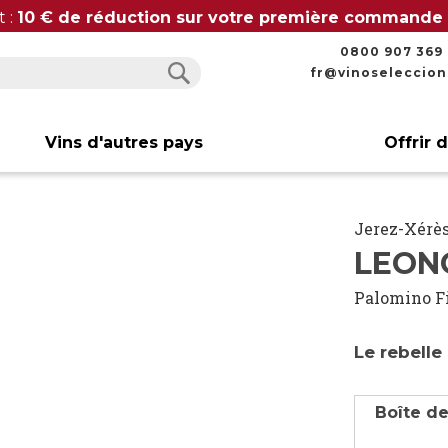
t :
10 € de réduction sur votre première commande
0800 907 369
fr@vinoseleccio
Rechercher
Rechercher
Vins d'autres pays
Offrir 
Jerez-Xérès
LEON
Palomino F
Le rebelle
Boîte de