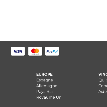
EUROPE
VIN
Espagne
Qui
Allemagne
Cond
Pays-Bas
Aide
Royaume Uni