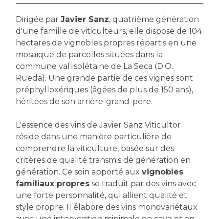
Dirigée par
Javier Sanz
, quatrième génération
d'une famille de viticulteurs, elle dispose de 104
hectares de vignobles propres répartis en une
mosaïque de parcelles situées dans la
commune vallisolétaine de La Seca (D.O.
Rueda). Une grande partie de ces vignes sont
préphylloxériques (âgées de plus de 150 ans),
héritées de son arrière-grand-père.
L'essence des vins de Javier Sanz Viticultor
réside dans une manière particulière de
comprendre la viticulture, basée sur des
critères de qualité transmis de génération en
génération. Ce soin apporté aux
vignobles
familiaux propres
se traduit par des vins avec
une forte personnalité, qui allient qualité et
style propre. Il élabore des vins monovariétaux
avec une intervention minimale en cave et en