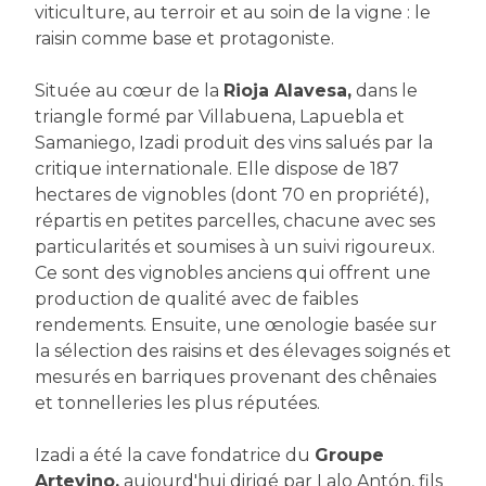
viticulture, au terroir et au soin de la vigne : le
raisin comme base et protagoniste.
Située au cœur de la
Rioja Alavesa,
dans le
triangle formé par Villabuena, Lapuebla et
Samaniego, Izadi produit des vins salués par la
critique internationale. Elle dispose de 187
hectares de vignobles (dont 70 en propriété),
répartis en petites parcelles, chacune avec ses
particularités et soumises à un suivi rigoureux.
Ce sont des vignobles anciens qui offrent une
production de qualité avec de faibles
rendements. Ensuite, une œnologie basée sur
la sélection des raisins et des élevages soignés et
mesurés en barriques provenant des chênaies
et tonnelleries les plus réputées.
Izadi a été la cave fondatrice du
Groupe
Artevino,
aujourd'hui dirigé par Lalo Antón, fils