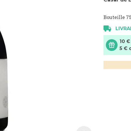
Bouteille 75
LIVRA
10 €
5 € 