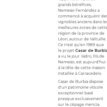
grands bénéfices,
Nemesio Fernández a
commencé à acquérir de
vignobles anciens dans le
meilleures zones de cett
région de la province de
Léon, autour de Valtuille.
Ce n'est qu'en 1989 que
le projet
Casar de Burbi
a vu le jour. Isidro, fils de
Nemesio, est aujourd'hui
à la tête de cette maison
installée à Carracedelo.
Casar de Burbia dispose
d'un patrimoine viticole
exceptionnel basé
presque exclusivement
sur le cépage mencía.