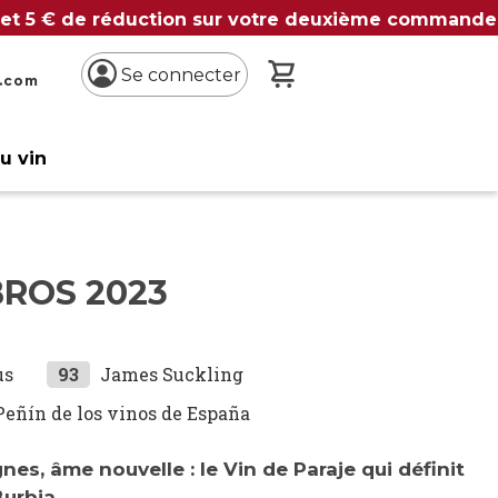
 et 5 € de réduction sur votre deuxième commande
Mon panier
Se connecter
n.com
du vin
ROS 2023
us
93
James Suckling
Peñín de los vinos de España
ignes, âme nouvelle : le Vin de Paraje qui définit
Burbia