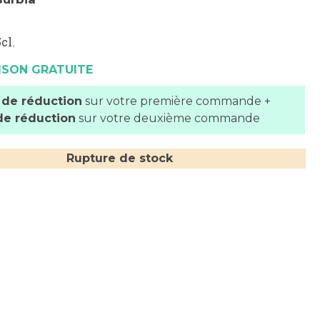
cl.
ISON GRATUITE
 de réduction
sur votre première commande +
de réduction
sur votre deuxième commande
Rupture de stock