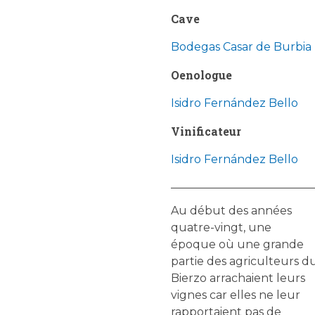
Cave
Bodegas Casar de Burbia
Oenologue
Isidro Fernández Bello
Vinificateur
Isidro Fernández Bello
Au début des années
quatre-vingt, une
époque où une grande
partie des agriculteurs d
Bierzo arrachaient leurs
vignes car elles ne leur
rapportaient pas de