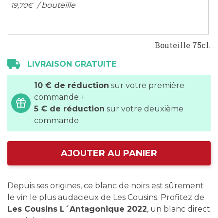
/ bouteille
19,
70
€
Bouteille 75cl.
LIVRAISON GRATUITE
10 € de réduction
sur votre première
commande +
5 € de réduction
sur votre deuxième
commande
AJOUTER AU PANIER
Depuis ses origines, ce blanc de noirs est sûrement
le vin le plus audacieux de Les Cousins. Profitez de
Les Cousins L´Antagonique 2022
, un blanc direct