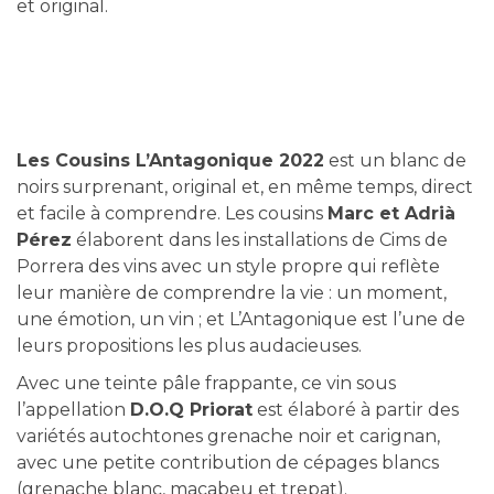
et original.
Les Cousins L’Antagonique 2022
est un blanc de
noirs surprenant, original et, en même temps, direct
et facile à comprendre. Les cousins
Marc et Adrià
Pérez
élaborent dans les installations de Cims de
Porrera des vins avec un style propre qui reflète
leur manière de comprendre la vie : un moment,
une émotion, un vin ; et L’Antagonique est l’une de
leurs propositions les plus audacieuses.
Avec une teinte pâle frappante, ce vin sous
l’appellation
D.O.Q Priorat
est élaboré à partir des
variétés autochtones grenache noir et carignan,
avec une petite contribution de cépages blancs
(grenache blanc, macabeu et trepat).