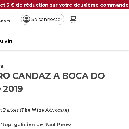
 et 5 € de réduction sur votre deuxième commande
Mon panier
Se connecter
n.com
du vin
ra
RO CANDAZ A BOCA DO
 2019
t Parker (The Wine Advocate)
'top' galicien de Raúl Pérez