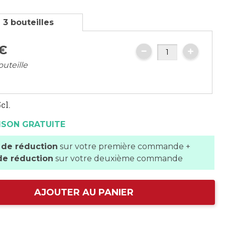
 3 bouteilles
€
outeille
cl.
ISON GRATUITE
 de réduction
sur votre première commande +
de réduction
sur votre deuxième commande
AJOUTER AU PANIER