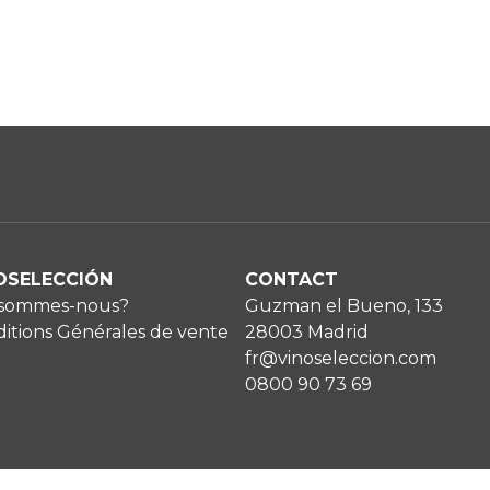
OSELECCIÓN
CONTACT
 sommes-nous?
Guzman el Bueno, 133
itions Générales de vente
28003 Madrid
fr@vinoseleccion.com
0800 90 73 69