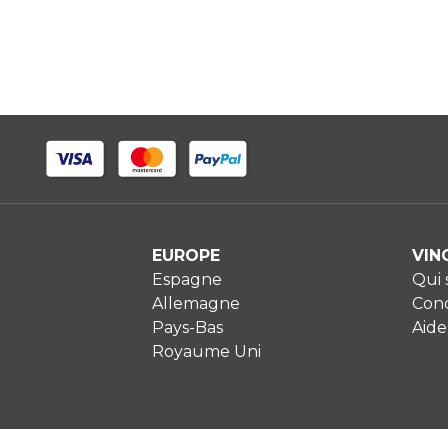
EUROPE
VIN
Espagne
Qui
Allemagne
Cond
Pays-Bas
Aide
Royaume Uni