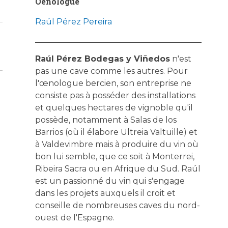
Oenologue
Raúl Pérez Pereira
Raúl Pérez Bodegas y Viñedos
n'est
pas une cave comme les autres. Pour
l'œnologue bercien, son entreprise ne
consiste pas à posséder des installations
et quelques hectares de vignoble qu'il
possède, notamment à Salas de los
Barrios (où il élabore Ultreia Valtuille) et
à Valdevimbre mais à produire du vin où
bon lui semble, que ce soit à Monterrei,
Ribeira Sacra ou en Afrique du Sud. Raúl
est un passionné du vin qui s'engage
dans les projets auxquels il croit et
conseille de nombreuses caves du nord-
ouest de l'Espagne.