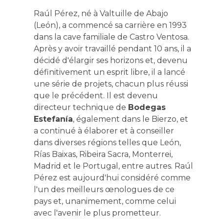
Raúl Pérez, né à Valtuille de Abajo
(León), a commencé sa carrière en 1993
dans la cave familiale de Castro Ventosa.
Après y avoir travaillé pendant 10 ans, il a
décidé d'élargir ses horizons et, devenu
définitivement un esprit libre, il a lancé
une série de projets, chacun plus réussi
que le précédent. Il est devenu
directeur technique de
Bodegas
Estefanía
, également dans le Bierzo, et
a continué à élaborer et à conseiller
dans diverses régions telles que León,
Rías Baixas, Ribeira Sacra, Monterrei,
Madrid et le Portugal, entre autres. Raúl
Pérez est aujourd'hui considéré comme
l'un des meilleurs œnologues de ce
pays et, unanimement, comme celui
avec l'avenir le plus prometteur.