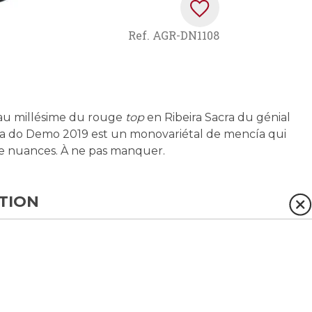
Ref.
AGR-DN1108
au millésime du rouge
top
en Ribeira Sacra du génial
a do Demo 2019 est un monovariétal de mencía qui
de nuances. À ne pas manquer.
TION