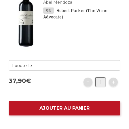
Abel Mendoza
94
Robert Parker (The Wine
Advocate)
37,
90
€
AJOUTER AU PANIER