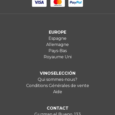
EUROPE
Espagne
Allemagne
Pays-Bas
Royaume Uni
VINOSELECCIÓN
Qui sommes-nous?
Conditions Générales de vente
Aide
CONTACT
Guzman el Bueno, 133