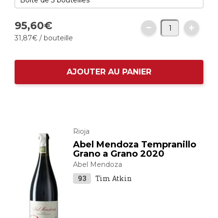
95,
60
€
31,
87
€
/ bouteille
AJOUTER AU PANIER
Rioja
Abel Mendoza Tempranillo
Grano a Grano 2020
Abel Mendoza
93
Tim Atkin