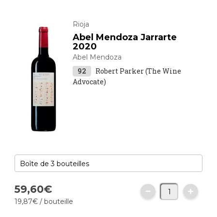
Rioja
Abel Mendoza Jarrarte
2020
Abel Mendoza
92
Robert Parker (The Wine
Advocate)
59,
60
€
19,
87
€
/ bouteille