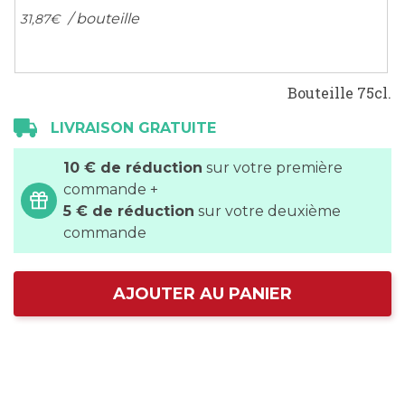
/ bouteille
31,
87
€
Bouteille 75cl.
LIVRAISON GRATUITE
10 € de réduction
sur votre première
commande +
5 € de réduction
sur votre deuxième
commande
AJOUTER AU PANIER