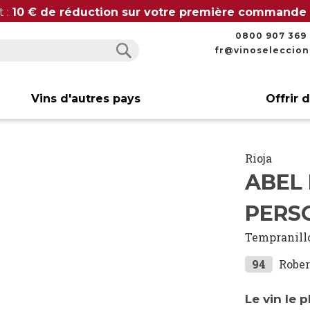
t :
10 € de réduction sur votre première commande
0800 907 369
fr@vinoseleccio
Rechercher
Rechercher
Vins d'autres pays
Offrir 
Rioja
ABEL
PERS
Tempranill
94
Rober
Le vin le 