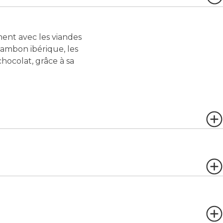
ent avec les viandes
e jambon ibérique, les
hocolat, grâce à sa