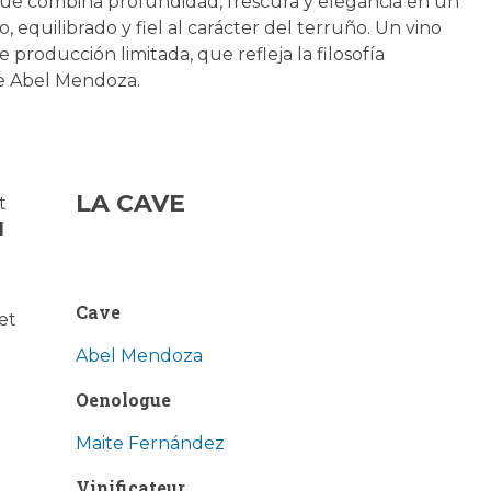
ue combina profundidad, frescura y elegancia en un
so, equilibrado y fiel al carácter del terruño. Un vino
 producción limitada, que refleja la filosofía
de Abel Mendoza.
LA CAVE
t
l
Cave
et
Abel Mendoza
Oenologue
Maite Fernández
Vinificateur