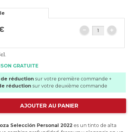
lle
€
cl.
ISON GRATUITE
 de réduction
sur votre première commande +
de réduction
sur votre deuxième commande
AJOUTER AU PANIER
oza Selección Personal 2022
es un tinto de alta