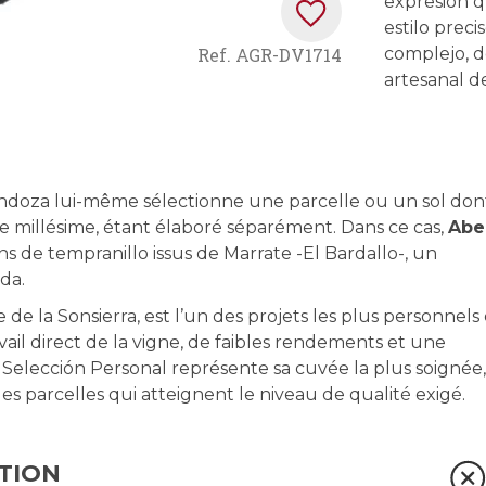
expresión q
estilo preci
Ref.
AGR-DV1714
complejo, de
artesanal 
ndoza lui-même sélectionne une parcelle ou un sol don
e millésime, étant élaboré séparément. Dans ce cas,
Abe
ns de tempranillo issus de Marrate -El Bardallo-, un
da.
 la Sonsierra, est l’un des projets les plus personnels 
vail direct de la vigne, de faibles rendements et une
Selección Personal représente sa cuvée la plus soignée,
es parcelles qui atteignent le niveau de qualité exigé.
TION