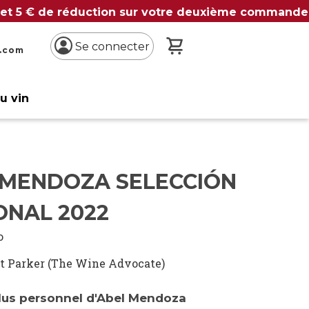
 et 5 € de réduction sur votre deuxième commande
Mon panier
Se connecter
n.com
du vin
 MENDOZA SELECCIÓN
ONAL 2022
o
t Parker (The Wine Advocate)
plus personnel d'Abel Mendoza