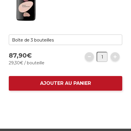
87,
90
€
29,
30
€
/ bouteille
AJOUTER AU PANIER