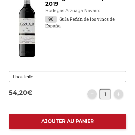
2019
Bodegas Arzuaga Navarro
90
Guía Peñín de los vinos de
España
54,
20
€
AJOUTER AU PANIER