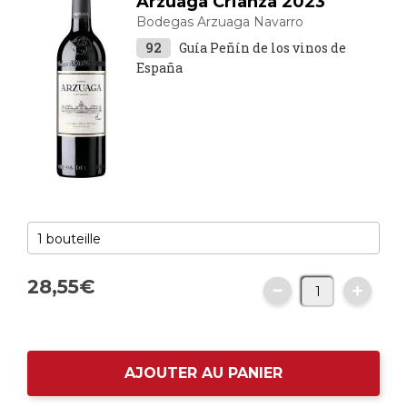
Arzuaga Crianza 2023
Bodegas Arzuaga Navarro
92
Guía Peñín de los vinos de
España
28,
55
€
AJOUTER AU PANIER