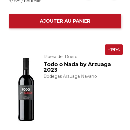
9,
93
€
/ bouteille
AJOUTER AU PANIER
-19%
Ribera del Duero
Todo o Nada by Arzuaga
2023
Bodegas Arzuaga Navarro