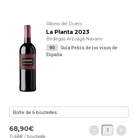
Ribera del Duero
La Planta 2023
Bodegas Arzuaga Navarro
90
Guía Peñín de los vinos de
España
68,
90
€
11,
48
€
/ bouteille