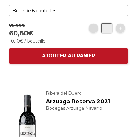
75,
00
€
60
,
60
€
10
,
10
€
/ bouteille
AJOUTER AU PANIER
Ribera del Duero
Arzuaga Reserva 2021
Bodegas Arzuaga Navarro