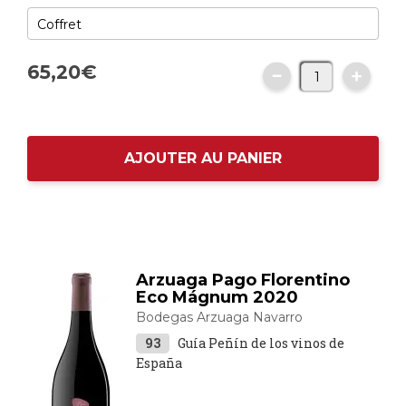
65,
20
€
AJOUTER AU PANIER
Arzuaga Pago Florentino
Eco Mágnum 2020
Bodegas Arzuaga Navarro
93
Guía Peñín de los vinos de
España