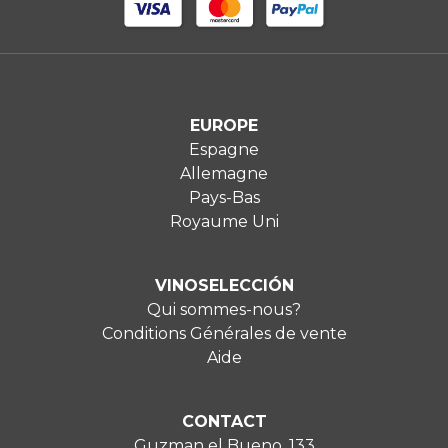
EUROPE
Espagne
Allemagne
Pays-Bas
Royaume Uni
VINOSELECCIÓN
Qui sommes-nous?
Conditions Générales de vente
Aide
CONTACT
Guzman el Bueno, 133