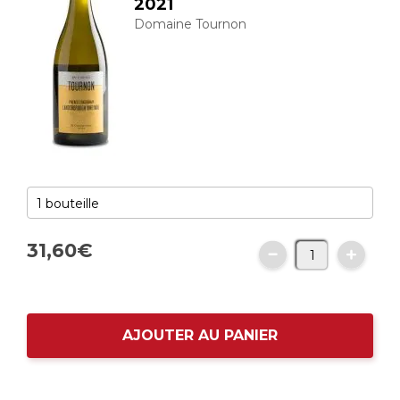
2021
Domaine Tournon
31,
60
€
AJOUTER AU PANIER