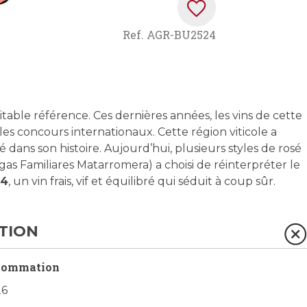
Ref.
AGR-BU2524
éritable référence. Ces dernières années, les vins de cette
 les concours internationaux. Cette région viticole a
ré dans son histoire. Aujourd’hui, plusieurs styles de rosé
gas Familiares Matarromera) a choisi de réinterpréter le
24
, un vin frais, vif et équilibré qui séduit à coup sûr.
TION
sommation
26