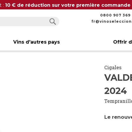
t :
10 € de réduction sur votre première commande
0800 907 369
fr@vinoseleccio
Rechercher
Rechercher
Vins d'autres pays
Offrir 
Cigales
VALD
2024
Tempranill
Le renouve