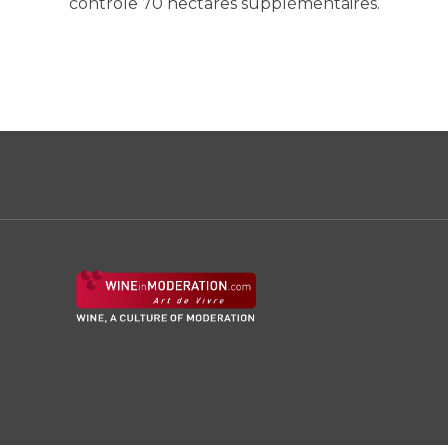
contrôle 70 hectares supplémentaires.