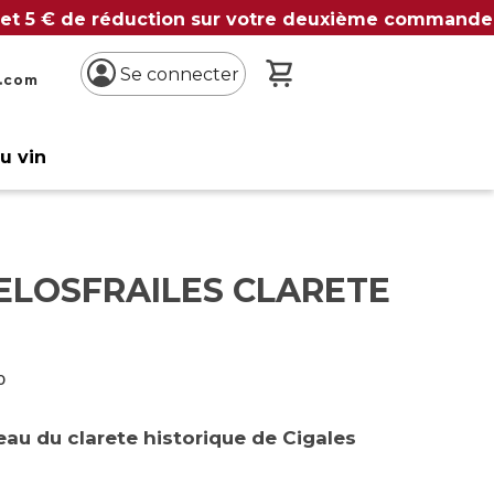
 et 5 € de réduction sur votre deuxième commande
Mon panier
Se connecter
n.com
du vin
ELOSFRAILES CLARETE
o
au du clarete historique de Cigales