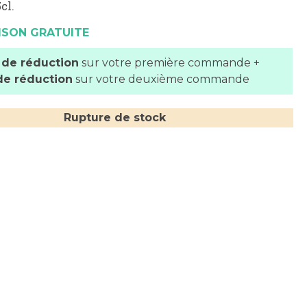
cl.
ISON GRATUITE
 de réduction
sur votre première commande +
de réduction
sur votre deuxième commande
Rupture de stock