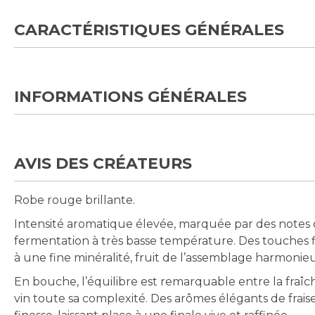
CARACTÉRISTIQUES GÉNÉRALES
INFORMATIONS GÉNÉRALES
AVIS DES CRÉATEURS
Robe rouge brillante.
Intensité aromatique élevée, marquée par des notes de 
fermentation à très basse température. Des touches fl
à une fine minéralité, fruit de l’assemblage harmonieux
En bouche, l’équilibre est remarquable entre la fraîc
vin toute sa complexité. Des arômes élégants de frais