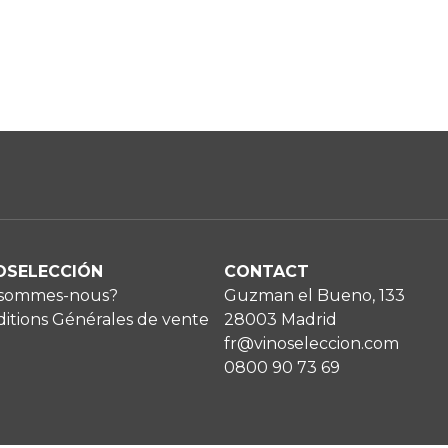
OSELECCIÓN
CONTACT
 sommes-nous?
Guzman el Bueno, 133
itions Générales de vente
28003 Madrid
fr@vinoseleccion.com
0800 90 73 69