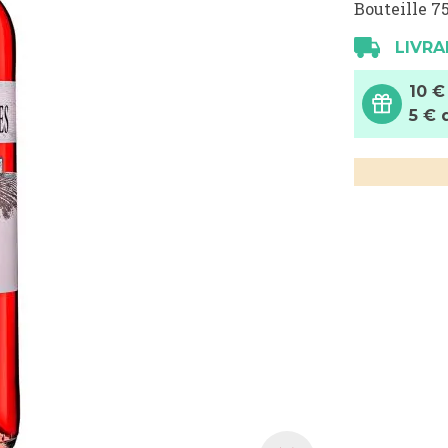
Bouteille 75
LIVRA
10 €
5 € 