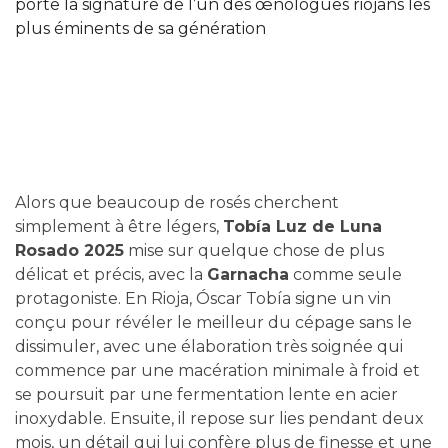
porte la signature de l’un des œnologues riojans les
plus éminents de sa génération
Alors que beaucoup de rosés cherchent
simplement à être légers,
Tobía Luz de Luna
Rosado 2025
mise sur quelque chose de plus
délicat et précis, avec la
Garnacha
comme seule
protagoniste. En Rioja, Óscar Tobía signe un vin
conçu pour révéler le meilleur du cépage sans le
dissimuler, avec une élaboration très soignée qui
commence par une macération minimale à froid et
se poursuit par une fermentation lente en acier
inoxydable. Ensuite, il repose sur lies pendant deux
mois, un détail qui lui confère plus de finesse et une