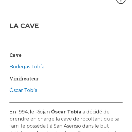
LA CAVE
Cave
Bodegas Tobía
Vinificateur
Óscar Tobía
En 1994, le Riojan
Óscar Tobía
a décidé de
prendre en charge la cave de récoltant que sa
famille possédait à San Asensio dans le but