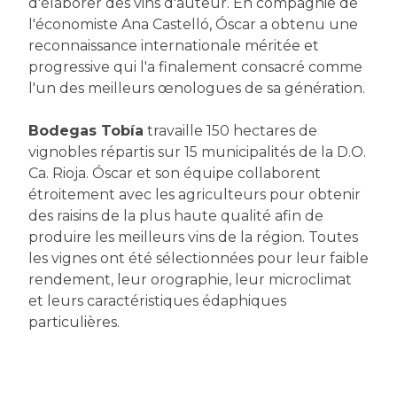
d'élaborer des vins d'auteur. En compagnie de
l'économiste Ana Castelló, Óscar a obtenu une
reconnaissance internationale méritée et
progressive qui l'a finalement consacré comme
l'un des meilleurs œnologues de sa génération.
Bodegas Tobía
travaille 150 hectares de
vignobles répartis sur 15 municipalités de la D.O.
Ca. Rioja. Óscar et son équipe collaborent
étroitement avec les agriculteurs pour obtenir
des raisins de la plus haute qualité afin de
produire les meilleurs vins de la région. Toutes
les vignes ont été sélectionnées pour leur faible
rendement, leur orographie, leur microclimat
et leurs caractéristiques édaphiques
particulières.