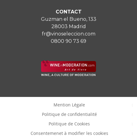
CONTACT
Guzman el Bueno, 133
28003 Madrid
fr@vinoseleccion.com
0800 90 73 69
Mention Légale
Politique de confidentialité
Politique de Cookies
Consentemenet à modifier les cookies