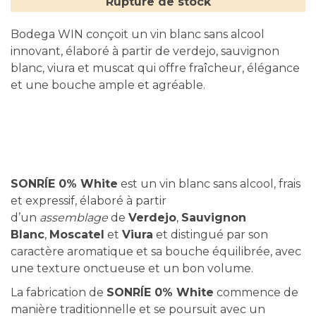
Rupture de stock
Bodega WIN conçoit un vin blanc sans alcool
innovant, élaboré à partir de verdejo, sauvignon
blanc, viura et muscat qui offre fraîcheur, élégance
et une bouche ample et agréable.
SONRÍE 0% White
est un vin blanc sans alcool, frais
et expressif, élaboré à partir
d’un
assemblage
de
Verdejo
,
Sauvignon
Blanc
,
Moscatel
et
Viura
et distingué par son
caractère aromatique et sa bouche équilibrée, avec
une texture onctueuse et un bon volume.
La fabrication de
SONRÍE 0% White
commence de
manière traditionnelle et se poursuit avec un