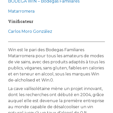
BODEGA WIN – Bodegas Familiares
Matarromera
Vinificateur
Carlos Moro González
Win est le pari des Bodegas Familiares
Matarromera pour tous les amateurs de modes
de vie sains, avec des produits adaptés à tous les
publics, véganes, sans gluten, faibles en calories
et en teneur en alcool, sous les marques Win
de-alcholised et Win.0.
La cave vallisolétaine mène un projet innovant,
dont les recherches ont débuté en 2004, grâce
auquel elle est devenue la première entreprise
au monde capable de désalcooliser un vin
naturel jusqu'à un taux d'alcool de 0 %.