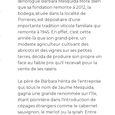
œnologue Bárbara Mesquida Mora. Bien
que sa fondation remonte à 2012, la
bodega, située dans la localité de
Porreres, est dépositaire d'une
importante tradition viticole familiale qui
remonte à 1945. En effet, c'est cette
année-là que son grand-père, un
modeste agriculteur cultivant des
abricots et des vignes sur ses petites
terres, décida de produire son propre vin
face au faible prix qu'il recevait pour la
vente de ses raisins.
Le père de Bárbara hérita de l'entreprise
qui, sous le nom de Jaume Mesquida,
gagna une grande renommée sur l'île,
étant pionnière dans l'introduction de
cépages étrangers comme le cabernet
sauvignon, le merlot ou la syrah. Entre