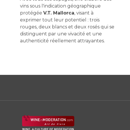
vins sous l'indication géographique
protégée
V.T. Mallorca
, visant à
exprimer tout leur potentiel : trois
rouges, deux blancs et deux rosés qui se
distinguent par une vivacité et une
authenticité réellement attrayantes.