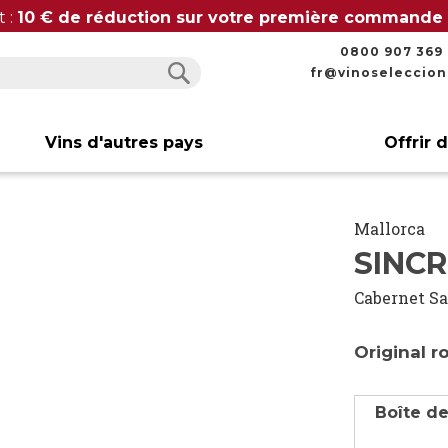
t :
10 € de réduction sur votre première commande
0800 907 369
fr@vinoseleccio
Rechercher
Rechercher
Vins d'autres pays
Offrir 
Mallorca
SINCR
Cabernet S
Original 
Boîte de