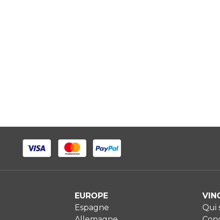
EUROPE
VIN
Espagne
Qui
Allemagne
Cond