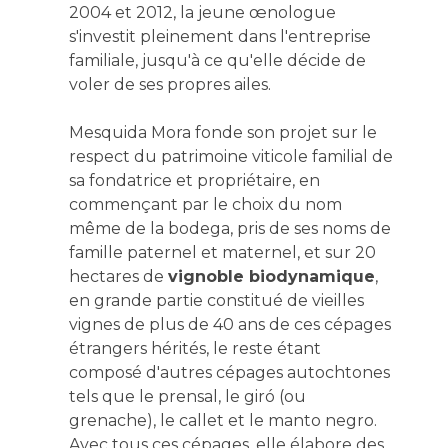
2004 et 2012, la jeune œnologue
s'investit pleinement dans l'entreprise
familiale, jusqu'à ce qu'elle décide de
voler de ses propres ailes.
Mesquida Mora fonde son projet sur le
respect du patrimoine viticole familial de
sa fondatrice et propriétaire, en
commençant par le choix du nom
même de la bodega, pris de ses noms de
famille paternel et maternel, et sur 20
hectares de
vignoble biodynamique
,
en grande partie constitué de vieilles
vignes de plus de 40 ans de ces cépages
étrangers hérités, le reste étant
composé d'autres cépages autochtones
tels que le prensal, le giró (ou
grenache), le callet et le manto negro.
Avec tous ces cépages, elle élabore des