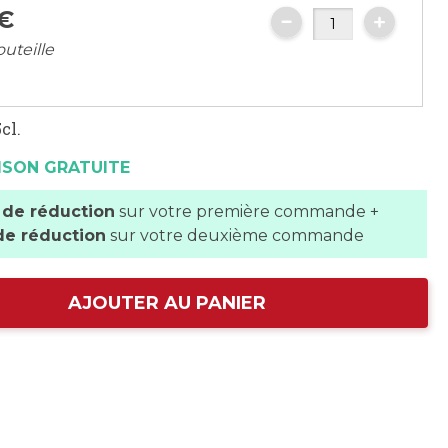
€
outeille
cl.
ISON GRATUITE
 de réduction
sur votre première commande +
de réduction
sur votre deuxième commande
AJOUTER AU PANIER