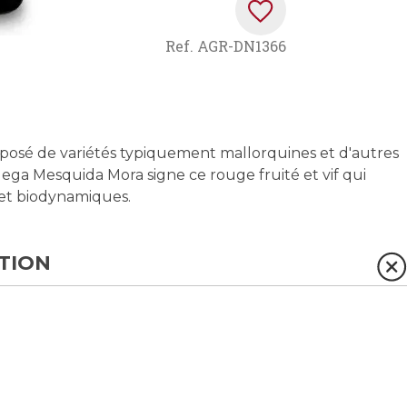
Ref.
AGR-DN1366
posé de variétés typiquement mallorquines et d'autres
ga Mesquida Mora signe ce rouge fruité et vif qui
s et biodynamiques.
TION