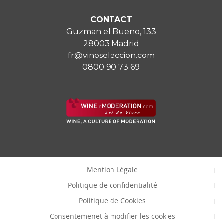
CONTACT
Guzman el Bueno, 133
28003 Madrid
fr@vinoseleccion.com
0800 90 73 69
Mention Légale
Politique de confidentialité
Politique de Cookies
Consentemenet à modifier les cookies