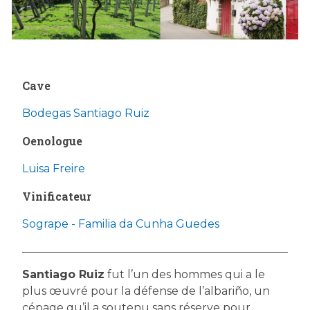
Cave
Bodegas Santiago Ruiz
Oenologue
Luisa Freire
Vinificateur
Sogrape - Familia da Cunha Guedes
Santiago Ruiz
fut l’un des hommes qui a le
plus œuvré pour la défense de l’albariño, un
cépage qu’il a soutenu sans réserve pour