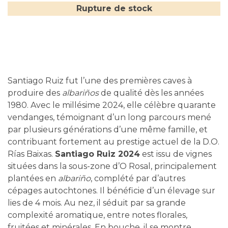
Rupture de stock
Santiago Ruiz fut l’une des premières caves à
produire des
albariños
de qualité dès les années
1980. Avec le millésime 2024, elle célèbre quarante
vendanges, témoignant d’un long parcours mené
par plusieurs générations d’une même famille, et
contribuant fortement au prestige actuel de la D.O.
Rías Baixas.
Santiago Ruiz 2024
est issu de vignes
situées dans la sous-zone d’O Rosal, principalement
plantées en
albariño
, complété par d’autres
cépages autochtones. Il bénéficie d’un élevage sur
lies de 4 mois. Au nez, il séduit par sa grande
complexité aromatique, entre notes florales,
fruitées et minérales. En bouche, il se montre