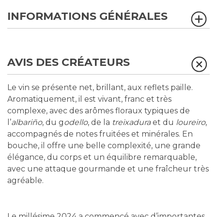
INFORMATIONS GÉNÉRALES
AVIS DES CRÉATEURS
Le vin se présente net, brillant, aux reflets paille.
Aromatiquement, il est vivant, franc et très
complexe, avec des arômes floraux typiques de
l’
albariño
, du g
odello
, de la
treixadura
et du
loureiro
,
accompagnés de notes fruitées et minérales. En
bouche, il offre une belle complexité, une grande
élégance, du corps et un équilibre remarquable,
avec une attaque gourmande et une fraîcheur très
agréable.
Le millésime 2024 a commencé avec d’importantes