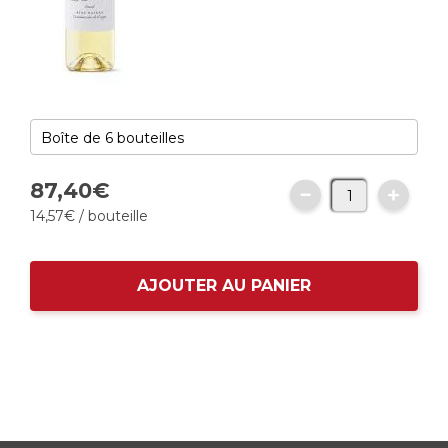
87,
40
€
14,
57
€
/ bouteille
AJOUTER AU PANIER