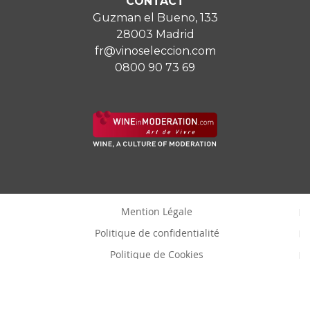
CONTACT
Guzman el Bueno, 133
28003 Madrid
fr@vinoseleccion.com
0800 90 73 69
Mention Légale
Politique de confidentialité
Politique de Cookies
Consentemenet à modifier les cookies
Copyright © Vinoselección S.A.