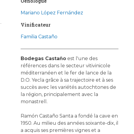
Oenologue
Mariano López Fernández
Vinificateur
Familia Castaño
Bodegas Castaño
est l'une des
références dans le secteur vitivinicole
méditerranéen et le fer de lance de la
D.O. Yecla grâce à sa trajectoire et à ses
succès avec les variétés autochtones de
la région, principalement avec la
monastrell.
Ramón Castaño Santa a fondé la cave en
1950. Au milieu des années soixante-dix, il
a acquis ses premières vignes et a