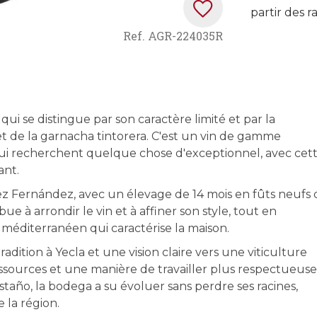
partir des r
Ref.
AGR-224035R
 qui se distingue par son caractère limité et par la
t de la garnacha tintorera. C'est un vin de gamme
i recherchent quelque chose d'exceptionnel, avec cet
ant.
ez Fernández, avec un élevage de 14 mois en fûts neufs 
e à arrondir le vin et à affiner son style, tout en
 méditerranéen qui caractérise la maison.
dition à Yecla et une vision claire vers une viticulture
sources et une manière de travailler plus respectueuse
staño, la bodega a su évoluer sans perdre ses racines,
 la région.