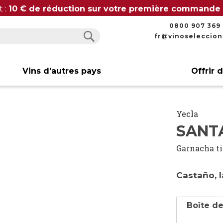
t :
10 € de réduction sur votre première commande
0800 907 369
fr@vinoseleccio
Rechercher
Rechercher
Vins d'autres pays
Offrir 
Yecla
SANT
Garnacha ti
Castaño, 
Boîte de