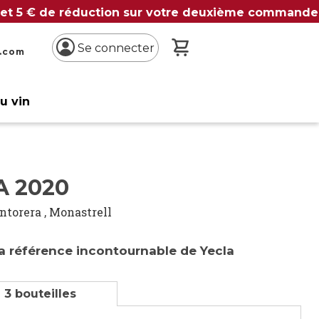
 et 5 € de réduction sur votre deuxième commande
Mon panier
Se connecter
n.com
du vin
A 2020
ntorera
,
Monastrell
la référence incontournable de Yecla
 3 bouteilles