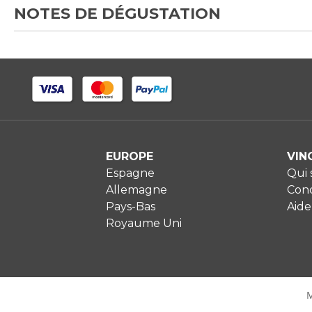
NOTES DE DÉGUSTATION
EUROPE
VIN
Espagne
Qui
Allemagne
Cond
Pays-Bas
Aide
Royaume Uni
M