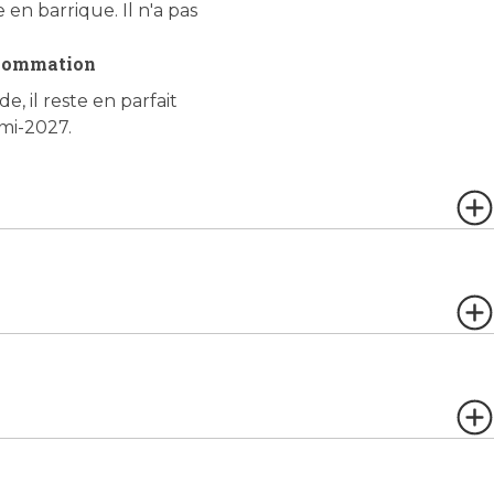
 en barrique. Il n'a pas
sommation
e, il reste en parfait
 mi-2027.