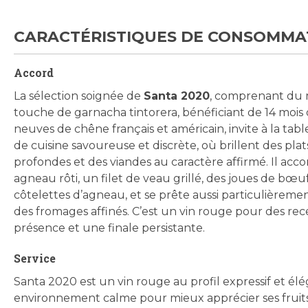
CARACTÉRISTIQUES DE CONSOMMA
Accord
La sélection soignée de
Santa 2020
, comprenant du 
touche de garnacha tintorera, bénéficiant de 14 mois
neuves de chêne français et américain, invite à la ta
de cuisine savoureuse et discrète, où brillent des pla
profondes et des viandes au caractère affirmé. Il ac
agneau rôti, un filet de veau grillé, des joues de bœu
côtelettes d’agneau, et se prête aussi particulièreme
des fromages affinés. C’est un vin rouge pour des re
présence et une finale persistante.
Service
Santa 2020 est un vin rouge au profil expressif et él
environnement calme pour mieux apprécier ses fruits