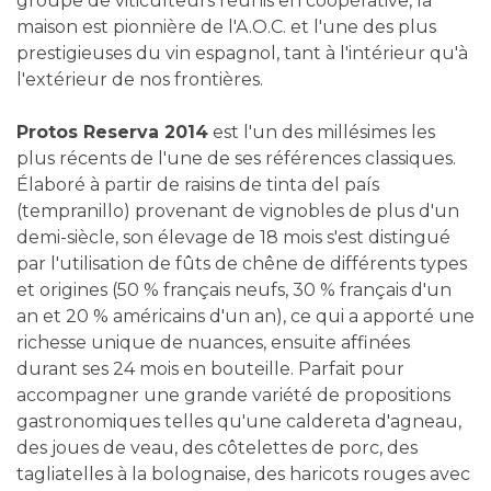
groupe de viticulteurs réunis en coopérative, la
maison est pionnière de l'A.O.C. et l'une des plus
prestigieuses du vin espagnol, tant à l'intérieur qu'à
l'extérieur de nos frontières.
Protos Reserva 2014
est l'un des millésimes les
plus récents de l'une de ses références classiques.
Élaboré à partir de raisins de tinta del país
(tempranillo) provenant de vignobles de plus d'un
demi-siècle, son élevage de 18 mois s'est distingué
par l'utilisation de fûts de chêne de différents types
et origines (50 % français neufs, 30 % français d'un
an et 20 % américains d'un an), ce qui a apporté une
richesse unique de nuances, ensuite affinées
durant ses 24 mois en bouteille. Parfait pour
accompagner une grande variété de propositions
gastronomiques telles qu'une caldereta d'agneau,
des joues de veau, des côtelettes de porc, des
tagliatelles à la bolognaise, des haricots rouges avec