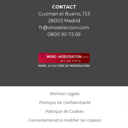
CONTACT
Guzman el Bueno, 133
28003 Madrid
fr@vinoseleccion.com
0800 90 73 69
Mention Légale
Politique de confidentialité
Politique de Cookies
Consentemenet à modifier les cookies