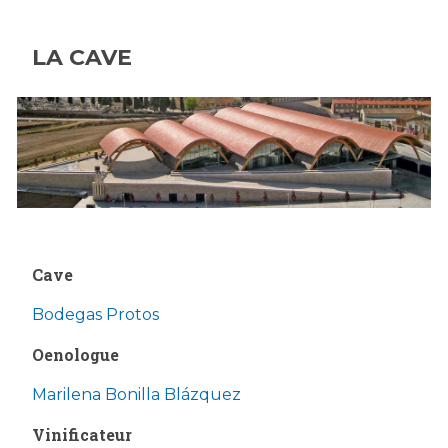
LA CAVE
Cave
Bodegas Protos
Oenologue
Marilena Bonilla Blázquez
Vinificateur