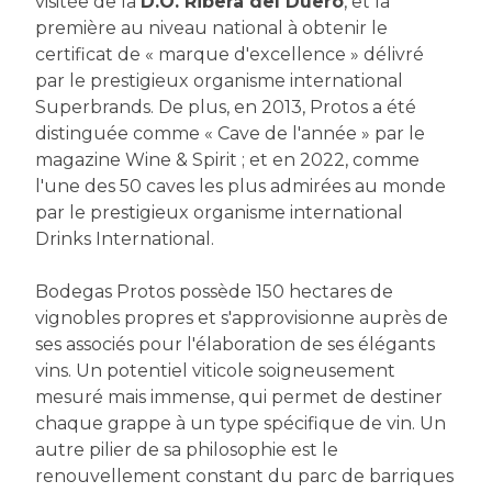
visitée de la
D.O. Ribera del Duero
, et la
première au niveau national à obtenir le
certificat de « marque d'excellence » délivré
par le prestigieux organisme international
Superbrands. De plus, en 2013, Protos a été
distinguée comme « Cave de l'année » par le
magazine Wine & Spirit ; et en 2022, comme
l'une des 50 caves les plus admirées au monde
par le prestigieux organisme international
Drinks International.
Bodegas Protos possède 150 hectares de
vignobles propres et s'approvisionne auprès de
ses associés pour l'élaboration de ses élégants
vins. Un potentiel viticole soigneusement
mesuré mais immense, qui permet de destiner
chaque grappe à un type spécifique de vin. Un
autre pilier de sa philosophie est le
renouvellement constant du parc de barriques