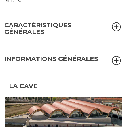
16–17 ºC
CARACTÉRISTIQUES
GÉNÉRALES
INFORMATIONS GÉNÉRALES
LA CAVE