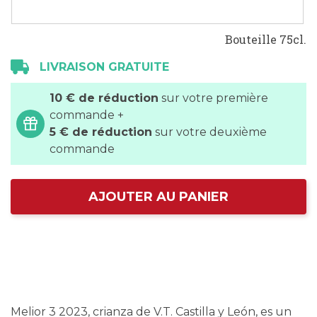
Bouteille 75cl.
LIVRAISON GRATUITE
10 € de réduction
sur votre première
commande +
5 € de réduction
sur votre deuxième
commande
AJOUTER AU PANIER
Melior 3 2023, crianza de V.T. Castilla y León, es un