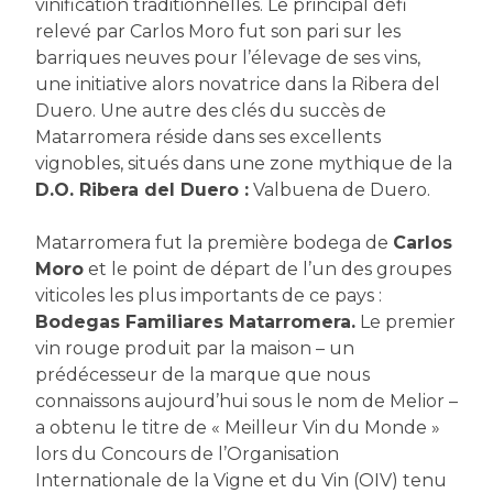
vinification traditionnelles. Le principal défi
relevé par Carlos Moro fut son pari sur les
barriques neuves pour l’élevage de ses vins,
une initiative alors novatrice dans la Ribera del
Duero. Une autre des clés du succès de
Matarromera réside dans ses excellents
vignobles, situés dans une zone mythique de la
D.O. Ribera del Duero :
Valbuena de Duero.
Matarromera fut la première bodega de
Carlos
Moro
et le point de départ de l’un des groupes
viticoles les plus importants de ce pays :
Bodegas Familiares Matarromera.
Le premier
vin rouge produit par la maison – un
prédécesseur de la marque que nous
connaissons aujourd’hui sous le nom de Melior –
a obtenu le titre de « Meilleur Vin du Monde »
lors du Concours de l’Organisation
Internationale de la Vigne et du Vin (OIV) tenu