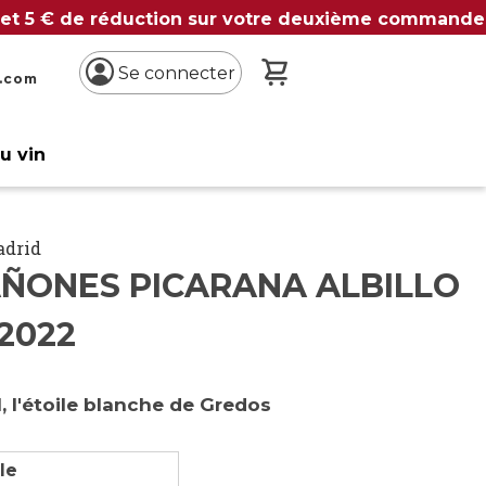
 et 5 € de réduction sur votre deuxième commande
Mon panier
Se connecter
n.com
du vin
adrid
ÑONES PICARANA ALBILLO
2022
al, l'étoile blanche de Gredos
lle