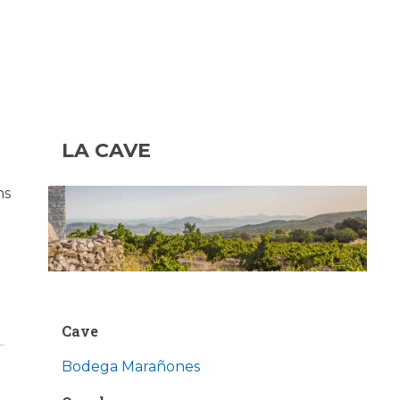
LA CAVE
ns
Cave
Bodega Marañones