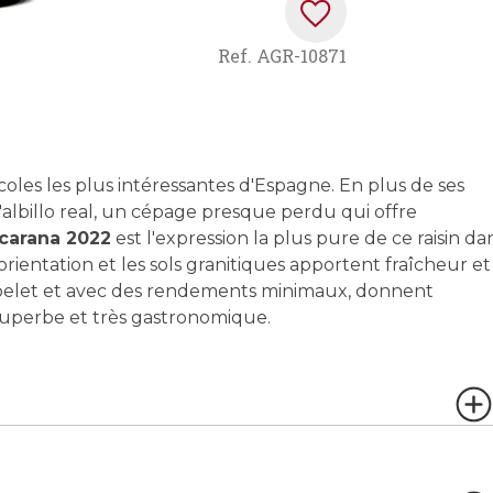
Ref.
AGR-10871
coles les plus intéressantes d'Espagne. En plus de ses
'albillo real, un cépage presque perdu qui offre
carana 2022
est l'expression la plus pure de ce raisin da
rientation et les sols granitiques apportent fraîcheur et
gobelet et avec des rendements minimaux, donnent
superbe et très gastronomique.