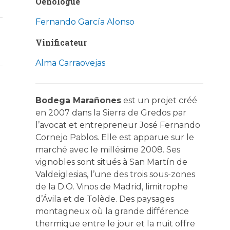
Oenologue
Fernando García Alonso
Vinificateur
Alma Carraovejas
Bodega Marañones
est un projet créé
en 2007 dans la Sierra de Gredos par
l’avocat et entrepreneur José Fernando
Cornejo Pablos. Elle est apparue sur le
marché avec le millésime 2008. Ses
vignobles sont situés à San Martín de
Valdeiglesias, l’une des trois sous-zones
de la D.O. Vinos de Madrid, limitrophe
d’Ávila et de Tolède. Des paysages
montagneux où la grande différence
thermique entre le jour et la nuit offre