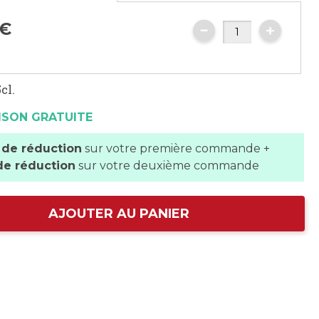
€
cl.
ISON GRATUITE
 de réduction
sur votre première commande +
de réduction
sur votre deuxième commande
AJOUTER AU PANIER