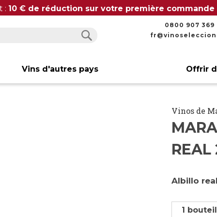
t :
10 € de réduction sur votre première commande
0800 907 369
fr@vinoseleccio
Rechercher
Rechercher
Vins d'autres pays
Offrir 
Vinos de M
MARA
REAL 
Albillo re
1 boutei