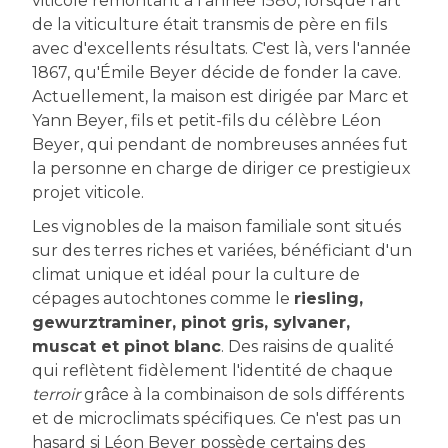
viticole remontant à l'année 1580, lorsque l'art
de la viticulture était transmis de père en fils
avec d'excellents résultats. C'est là, vers l'année
1867, qu'Émile Beyer décide de fonder la cave.
Actuellement, la maison est dirigée par Marc et
Yann Beyer, fils et petit-fils du célèbre Léon
Beyer, qui pendant de nombreuses années fut
la personne en charge de diriger ce prestigieux
projet viticole.
Les vignobles de la maison familiale sont situés
sur des terres riches et variées, bénéficiant d'un
climat unique et idéal pour la culture de
cépages autochtones comme le
riesling,
gewurztraminer, pinot gris, sylvaner,
muscat et pinot blanc
. Des raisins de qualité
qui reflètent fidèlement l'identité de chaque
terroir
grâce à la combinaison de sols différents
et de microclimats spécifiques. Ce n'est pas un
hasard si Léon Beyer possède certains des