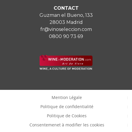
CONTACT
Guzman el Bueno, 133
28003 Madrid
fr@vinoseleccion.com
0800 90 73 69
Mention Légale
Politique de confidentialité
Politique de Cookies
Consentemenet à modifier les cookies