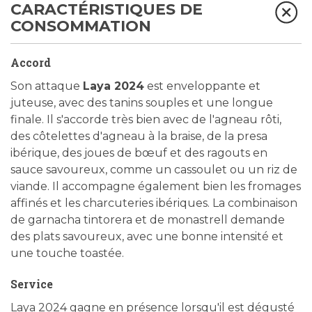
CARACTÉRISTIQUES DE
CONSOMMATION
Accord
Son attaque
Laya 2024
est enveloppante et
juteuse, avec des tanins souples et une longue
finale. Il s'accorde très bien avec de l'agneau rôti,
des côtelettes d'agneau à la braise, de la presa
ibérique, des joues de bœuf et des ragouts en
sauce savoureux, comme un cassoulet ou un riz de
viande. Il accompagne également bien les fromages
affinés et les charcuteries ibériques. La combinaison
de garnacha tintorera et de monastrell demande
des plats savoureux, avec une bonne intensité et
une touche toastée.
Service
Laya 2024 gagne en présence lorsqu'il est dégusté