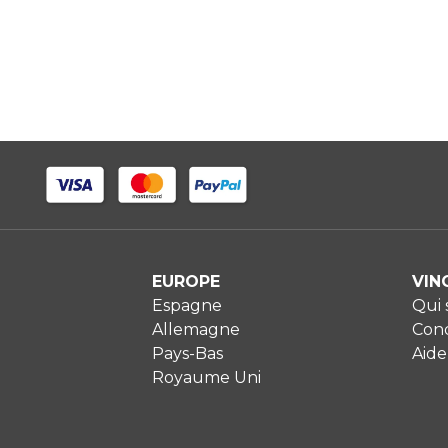
EUROPE
VIN
Espagne
Qui
Allemagne
Cond
Pays-Bas
Aide
Royaume Uni