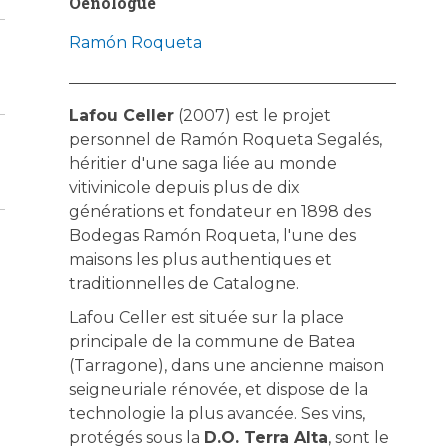
Oenologue
Ramón Roqueta
Lafou Celler
(2007) est le projet
personnel de Ramón Roqueta Segalés,
héritier d'une saga liée au monde
vitivinicole depuis plus de dix
générations et fondateur en 1898 des
Bodegas Ramón Roqueta, l'une des
maisons les plus authentiques et
traditionnelles de Catalogne.
Lafou Celler est située sur la place
principale de la commune de Batea
(Tarragone), dans une ancienne maison
seigneuriale rénovée, et dispose de la
technologie la plus avancée. Ses vins,
protégés sous la
D.O. Terra Alta
, sont le