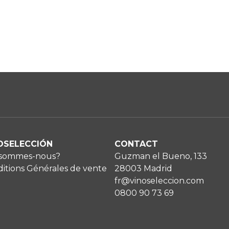
OSELECCIÓN
CONTACT
 sommes-nous?
Guzman el Bueno, 133
itions Générales de vente
28003 Madrid
fr@vinoseleccion.com
0800 90 73 69