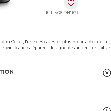
Ref.
AGR-DN1621
Lafou Celler, l'une des caves les plus importantes de la
microvinifications séparées de vignobles anciens, en fait u
TION