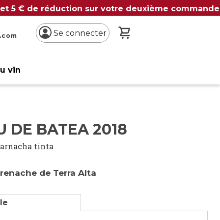
 et 5 € de réduction sur votre deuxième commande
Mon panier
Se connecter
n.com
du vin
 DE BATEA 2018
arnacha tinta
grenache de Terra Alta
lle