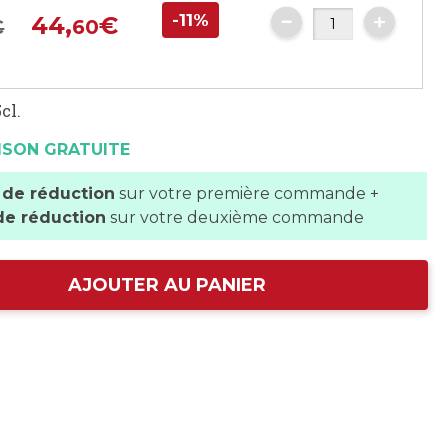
-11%
44,
€
€
60
cl.
ISON GRATUITE
 de réduction
sur votre première commande +
de réduction
sur votre deuxième commande
AJOUTER AU PANIER