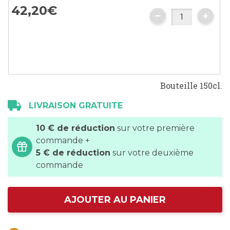
42,
20
€
Bouteille 150cl.
LIVRAISON GRATUITE
10 € de réduction
sur votre première
commande +
5 € de réduction
sur votre deuxième
commande
AJOUTER AU PANIER