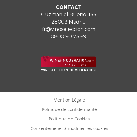
CONTACT
Guzman el Bueno, 133
28003 Madrid
fr@vinoseleccion.com
0800 90 73 69
Mention Légale
Politique de confidentialité
Politique de Cookies
Consentemenet à modifier les cookies