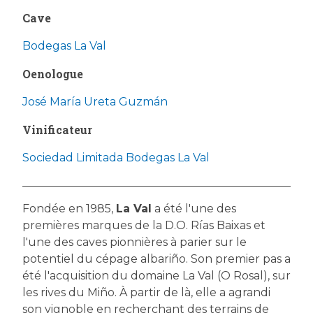
Cave
Bodegas La Val
Oenologue
José María Ureta Guzmán
Vinificateur
Sociedad Limitada Bodegas La Val
Fondée en 1985,
La Val
a été l'une des
premières marques de la D.O. Rías Baixas et
l'une des caves pionnières à parier sur le
potentiel du cépage albariño. Son premier pas a
été l'acquisition du domaine La Val (O Rosal), sur
les rives du Miño. À partir de là, elle a agrandi
son vignoble en recherchant des terrains de