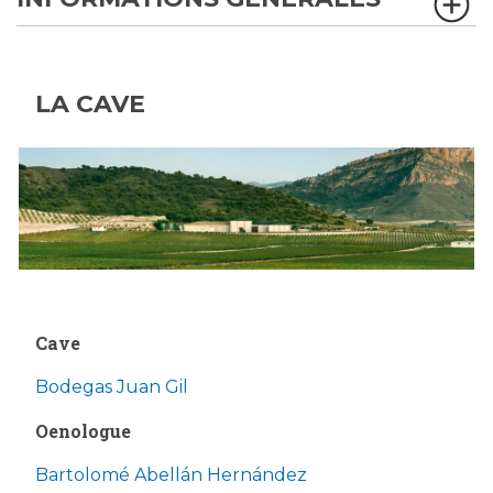
LA CAVE
Cave
Bodegas Juan Gil
Oenologue
Bartolomé Abellán Hernández