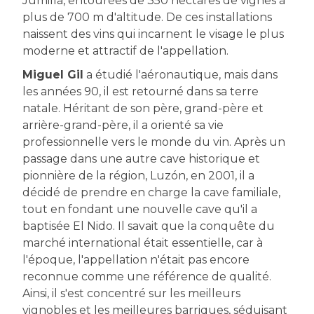
Jumilla, entourées de 350 hectares de vignes à
plus de 700 m d'altitude. De ces installations
naissent des vins qui incarnent le visage le plus
moderne et attractif de l'appellation.
Miguel Gil
a étudié l'aéronautique, mais dans
les années 90, il est retourné dans sa terre
natale. Héritant de son père, grand-père et
arrière-grand-père, il a orienté sa vie
professionnelle vers le monde du vin. Après un
passage dans une autre cave historique et
pionnière de la région, Luzón, en 2001, il a
décidé de prendre en charge la cave familiale,
tout en fondant une nouvelle cave qu'il a
baptisée El Nido. Il savait que la conquête du
marché international était essentielle, car à
l'époque, l'appellation n'était pas encore
reconnue comme une référence de qualité.
Ainsi, il s'est concentré sur les meilleurs
vignobles et les meilleures barriques, séduisant