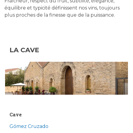
Fraîcheur, respect du fruit, subtilité, élégance,
équilibre et typicité définissent nos vins, toujours
plus proches de la finesse que de la puissance.
LA CAVE
Cave
Gómez Cruzado