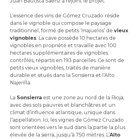
Juan Bautista Sáenz a rejoint le projet.
L’essence des vins de Gómez Cruzado réside
dans le vignoble qui compose le paysage
traditionnel, formé de petits ‘majuelos’ de
vieux
vignobles
. La cave possède 10 hectares de
vignobles en propriété et travaille avec 100
hectares supplémentaires de vignobles
contrôlés, répartis en 193 parcelles. Ce sont de
petits vieux vignobles, traités de manière
durable et situés dans la Sonsierra et l’Alto
Najerilla.
La
Sonsierra
est une zone au nord de la Rioja,
avec des sols pauvres et blanchâtres et un
climat d’influence atlantique, unique dans
l’appellation. Ici, les vignes de Gómez Cruzado
sont orientées vers le sud dans la partie la plus
élevée de la sierra, jusqu’à 750 mètres. L’
Alto