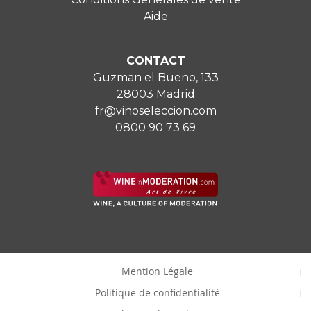
Aide
CONTACT
Guzman el Bueno, 133
28003 Madrid
fr@vinoseleccion.com
0800 90 73 69
Mention Légale
Politique de confidentialité