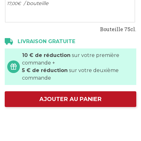
/ bouteille
17,
00
€
Bouteille 75cl.
LIVRAISON GRATUITE
10 € de réduction
sur votre première
commande +
5 € de réduction
sur votre deuxième
commande
AJOUTER AU PANIER