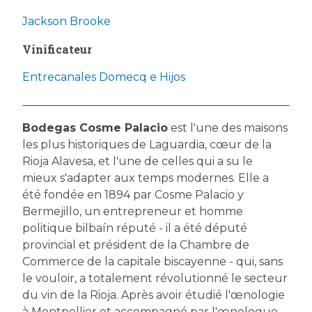
Jackson Brooke
Vinificateur
Entrecanales Domecq e Hijos
Bodegas Cosme Palacio
est l'une des maisons
les plus historiques de Laguardia, cœur de la
Rioja Alavesa, et l'une de celles qui a su le
mieux s'adapter aux temps modernes. Elle a
été fondée en 1894 par Cosme Palacio y
Bermejillo, un entrepreneur et homme
politique bilbaín réputé - il a été député
provincial et président de la Chambre de
Commerce de la capitale biscayenne - qui, sans
le vouloir, a totalement révolutionné le secteur
du vin de la Rioja. Après avoir étudié l'œnologie
à Montpellier et accompagné par l'œnologue