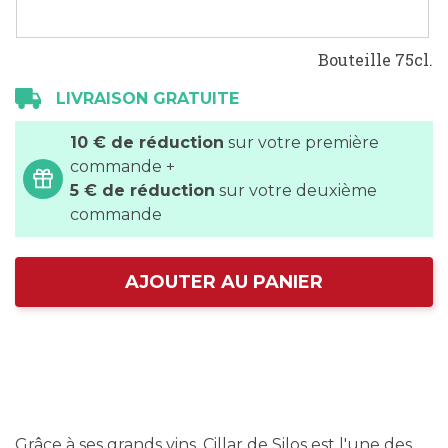
Bouteille 75cl.
LIVRAISON GRATUITE
10 € de réduction
sur votre première
commande +
5 € de réduction
sur votre deuxième
commande
AJOUTER AU PANIER
Grâce à ses grands vins, Cillar de Silos est l'une des