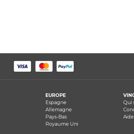
EUROPE
VIN
Espagne
Qui
Allemagne
Cond
Pays-Bas
Aide
Royaume Uni