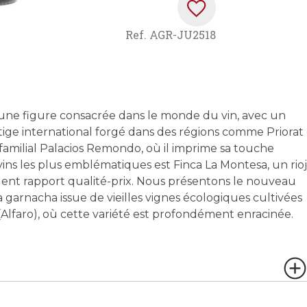
Ref.
AGR-JU2518
st une figure consacrée dans le monde du vin, avec un
ge international forgé dans des régions comme Priorat 
t familial Palacios Remondo, où il imprime sa touche
s vins les plus emblématiques est Finca La Montesa, un rio
ent rapport qualité-prix. Nous présentons le nouveau
a garnacha issue de vieilles vignes écologiques cultivées
faro), où cette variété est profondément enracinée.