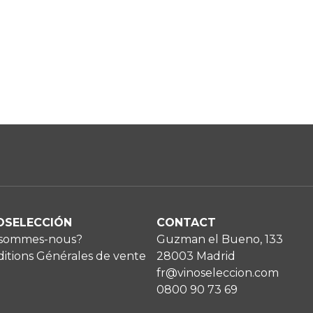
OSELECCIÓN
CONTACT
 sommes-nous?
Guzman el Bueno, 133
itions Générales de vente
28003 Madrid
fr@vinoseleccion.com
0800 90 73 69