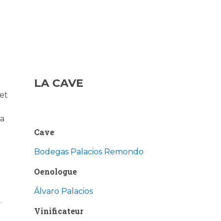
LA CAVE
et
ja
Cave
Bodegas Palacios Remondo
Oenologue
Álvaro Palacios
Vinificateur