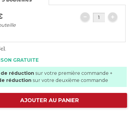
€
outeille
cl.
ISON GRATUITE
 de réduction
sur votre première commande +
de réduction
sur votre deuxième commande
AJOUTER AU PANIER