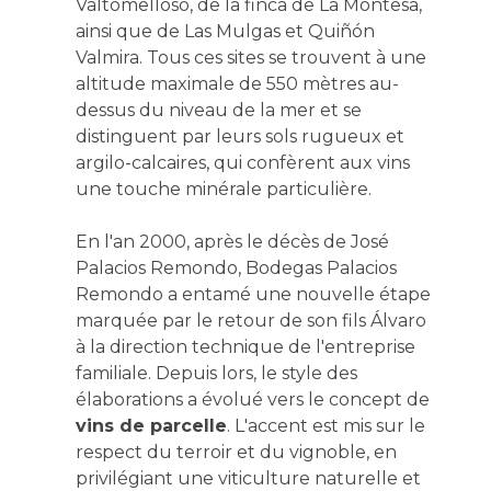
Valtomelloso, de la finca de La Montesa,
ainsi que de Las Mulgas et Quiñón
Valmira. Tous ces sites se trouvent à une
altitude maximale de 550 mètres au-
dessus du niveau de la mer et se
distinguent par leurs sols rugueux et
argilo-calcaires, qui confèrent aux vins
une touche minérale particulière.
En l'an 2000, après le décès de José
Palacios Remondo, Bodegas Palacios
Remondo a entamé une nouvelle étape
marquée par le retour de son fils Álvaro
à la direction technique de l'entreprise
familiale. Depuis lors, le style des
élaborations a évolué vers le concept de
vins de parcelle
. L'accent est mis sur le
respect du terroir et du vignoble, en
privilégiant une viticulture naturelle et