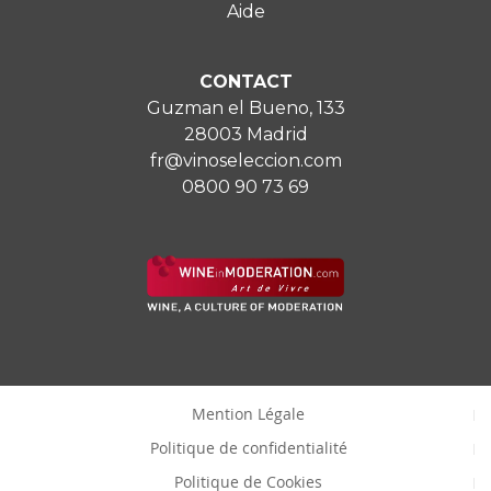
Aide
CONTACT
Guzman el Bueno, 133
28003 Madrid
fr@vinoseleccion.com
0800 90 73 69
Mention Légale
Politique de confidentialité
Politique de Cookies