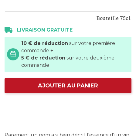
Bouteille 75cl.
LIVRAISON GRATUITE
10 € de réduction
sur votre première
commande +
5 € de réduction
sur votre deuxième
commande
AJOUTER AU PANIER
Rarement un nom a si bien décrit l'essence d'un vin.