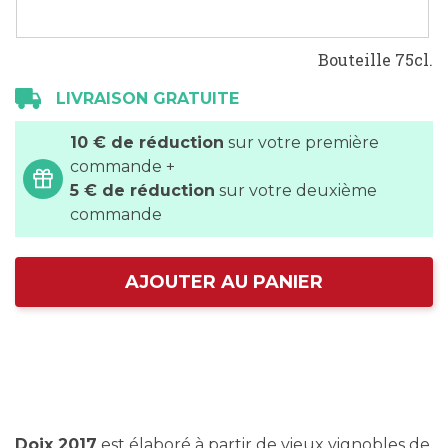
Bouteille 75cl.
LIVRAISON GRATUITE
10 € de réduction
sur votre première
commande +
5 € de réduction
sur votre deuxième
commande
AJOUTER AU PANIER
Doix 2017
est élaboré à partir de vieux vignobles de