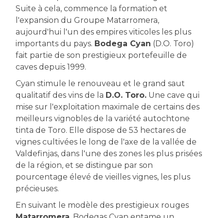
Suite à cela, commence la formation et
l'expansion du Groupe Matarromera,
aujourd'hui l'un des empires viticoles les plus
importants du pays.
Bodega Cyan
(D.O. Toro)
fait partie de son prestigieux portefeuille de
caves depuis 1999.
Cyan stimule le renouveau et le grand saut
qualitatif des vins de la
D.O. Toro.
Une cave qui
mise sur l'exploitation maximale de certains des
meilleurs vignobles de la variété autochtone
tinta de Toro. Elle dispose de 53 hectares de
vignes cultivées le long de l'axe de la vallée de
Valdefinjas, dans l'une des zones les plus prisées
de la région, et se distingue par son
pourcentage élevé de vieilles vignes, les plus
précieuses.
En suivant le modèle des prestigieux rouges
Matarromera
, Bodegas Cyan entame un