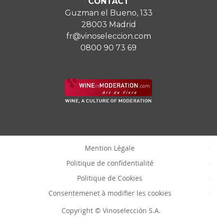
CONTACT
Guzman el Bueno, 133
28003 Madrid
fr@vinoseleccion.com
0800 90 73 69
Mention Légale
Politique de confidentialité
Politique de Cookies
Consentemenet à modifier les cookies
Copyright © Vinoselección S.A.