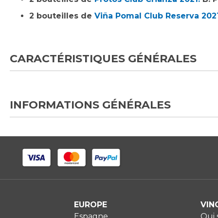
2 bouteilles de
Viña Pomal Club Reserva 2021
CARACTÉRISTIQUES GÉNÉRALES
INFORMATIONS GÉNÉRALES
EUROPE
VIN
Espagne
Qui