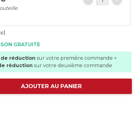
outeille
cl.
ISON GRATUITE
 de réduction
sur votre première commande +
de réduction
sur votre deuxième commande
AJOUTER AU PANIER