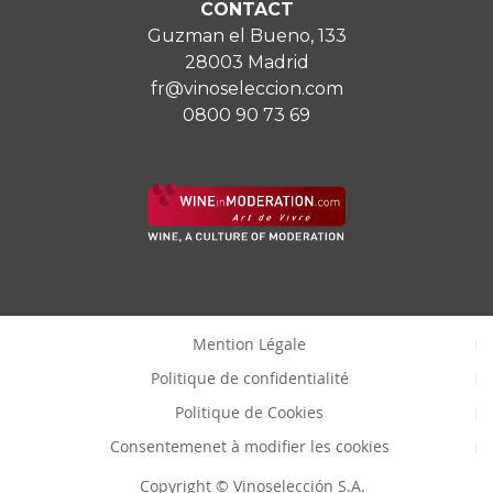
CONTACT
Guzman el Bueno, 133
28003 Madrid
fr@vinoseleccion.com
0800 90 73 69
Mention Légale
Politique de confidentialité
Politique de Cookies
Consentemenet à modifier les cookies
Copyright © Vinoselección S.A.