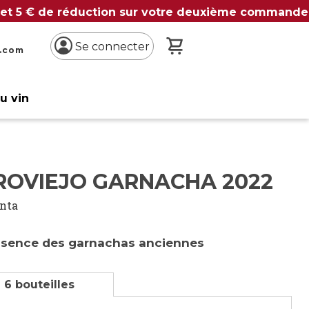
 et 5 € de réduction sur votre deuxième commande
Mon panier
Se connecter
n.com
du vin
ROVIEJO GARNACHA 2022
inta
ssence des garnachas anciennes
 6 bouteilles