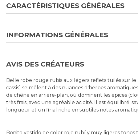
CARACTÉRISTIQUES GÉNÉRALES
INFORMATIONS GÉNÉRALES
AVIS DES CRÉATEURS
Belle robe rouge rubis aux légers reflets tuilés sur l
cassis) se mêlent à des nuances d'herbes aromatiques
de chêne en arrière-plan, où dominent les épices (clou 
très frais, avec une agréable acidité. Il est équilibré,
longueur et un final riche en subtiles notes aromatiq
Bonito vestido de color rojo rubí y muy ligeros tonos t