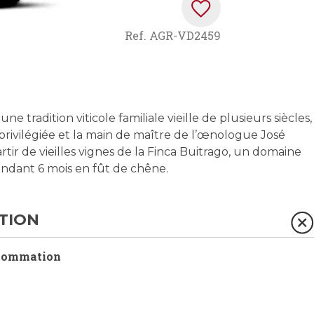
Ref.
AGR-VD2459
 tradition viticole familiale vieille de plusieurs siècles,
rivilégiée et la main de maître de l’œnologue José
rtir de vieilles vignes de la Finca Buitrago, un domaine
pendant 6 mois en fût de chêne.
TION
sommation