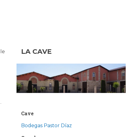
LA CAVE
 le
Cave
Bodegas Pastor Díaz