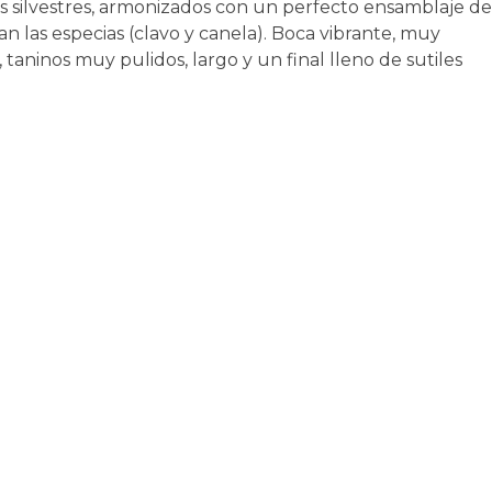
as silvestres, armonizados con un perfecto ensamblaje de
las especias (clavo y canela). Boca vibrante, muy
 taninos muy pulidos, largo y un final lleno de sutiles