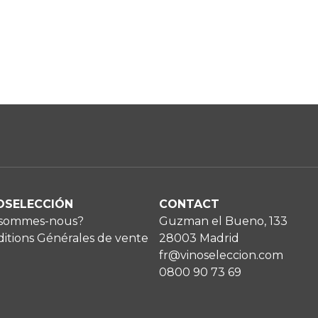
OSELECCIÓN
CONTACT
 sommes-nous?
Guzman el Bueno, 133
itions Générales de vente
28003 Madrid
fr@vinoseleccion.com
0800 90 73 69