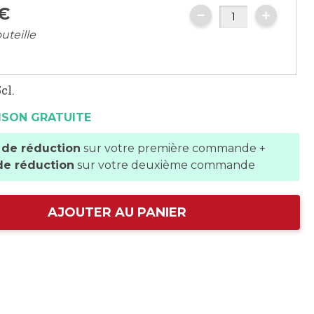
€
uteille
cl.
ISON GRATUITE
 de réduction
sur votre première commande +
de réduction
sur votre deuxième commande
AJOUTER AU PANIER