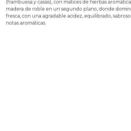
(frambuesa y cassis), con matices de hierbas aromátic
madera de roble en un segundo plano, donde dominan 
fresca, con una agradable acidez, equilibrado, sabroso,
notas aromáticas.