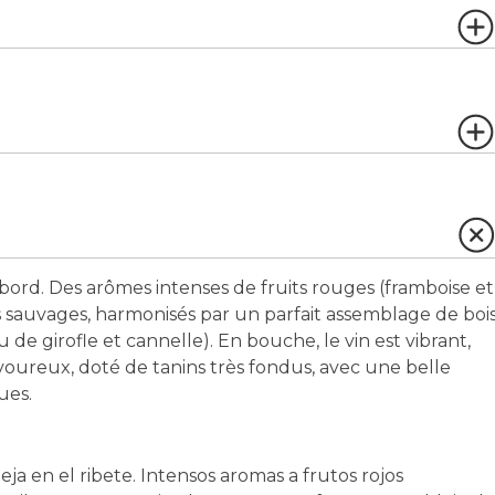
e bord. Des arômes intenses de fruits rouges (framboise et
 sauvages, harmonisés par un parfait assemblage de boi
de girofle et cannelle). En bouche, le vin est vibrant,
 savoureux, doté de tanins très fondus, avec une belle
ues.
eja en el ribete. Intensos aromas a frutos rojos