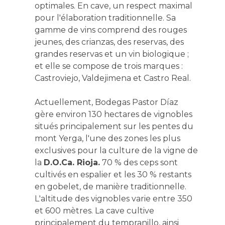
optimales. En cave, un respect maximal
pour l'élaboration traditionnelle. Sa
gamme de vins comprend des rouges
jeunes, des crianzas, des reservas, des
grandes reservas et un vin biologique ;
et elle se compose de trois marques :
Castroviejo, Valdejimena et Castro Real.
Actuellement, Bodegas Pastor Díaz
gère environ 130 hectares de vignobles
situés principalement sur les pentes du
mont Yerga, l'une des zones les plus
exclusives pour la culture de la vigne de
la
D.O.Ca. Rioja.
70 % des ceps sont
cultivés en espalier et les 30 % restants
en gobelet, de manière traditionnelle.
L'altitude des vignobles varie entre 350
et 600 mètres. La cave cultive
principalement du tempranillo, ainsi