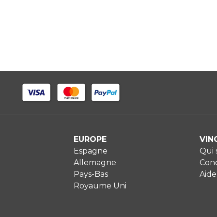
EUROPE
VIN
Espagne
Qui
Allemagne
Cond
Pays-Bas
Aide
Royaume Uni