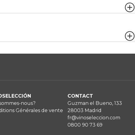
OSELECCIÓN
CONTACT
 sommes-nous?
Guzman el Bueno, 133
itions Générales de vente
28003 Madrid
fr@vinoseleccion.com
0800 90 73 69