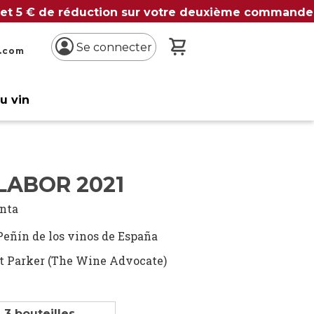
 et 5 € de réduction sur votre deuxième commande
Mon panier
Se connecter
n.com
du vin
LABOR 2021
inta
Peñín de los vinos de España
t Parker (The Wine Advocate)
 3 bouteilles