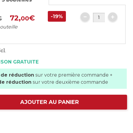
-19%
72,
€
€
00
outeille
cl.
ISON GRATUITE
 de réduction
sur votre première commande +
de réduction
sur votre deuxième commande
AJOUTER AU PANIER