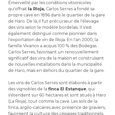
Émerveillé par les conditions vitivinicoles
qu'offrait
la Rioja,
Carlos Serres a fondé sa
propre cave en 1896 dans le quartier de la gare
de Haro. De là, il fut précurseur de l'élevage
des vins selon le modèle bordelais. Il s'est
également distingué comme pionnier dans
l'exportation de vin de Rioja. En l'an 2000, la
famille Vivanco a acquis 100 % des Bodegas
Carlos Serres, favorisant un renouvellement
significatif des vins de la maison et construisant
de nouvelles installations dans la municipalité
de Haro, mais en dehors du quartier de la gare.
Les vins de Carlos Serres sont élaborés à partir
des vignobles de la
finca El Estanque
, qui
s'étendent sur 60 hectares et sont situés à Haro
(La Rioja), tout comme la cave. Les sols de la
finca, argilo-calcaires avec présence de graviers,
favorisent la culture des cépages traditionnels.