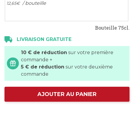
/ bouteille
12,
65
€
Bouteille 75cl.
LIVRAISON GRATUITE
10 € de réduction
sur votre première
commande +
5 € de réduction
sur votre deuxième
commande
AJOUTER AU PANIER