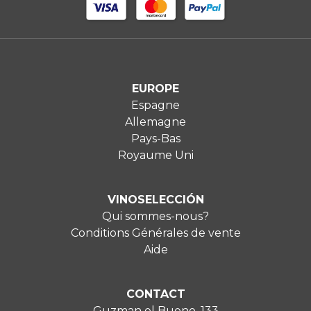
EUROPE
Espagne
Allemagne
Pays-Bas
Royaume Uni
VINOSELECCIÓN
Qui sommes-nous?
Conditions Générales de vente
Aide
CONTACT
Guzman el Bueno, 133