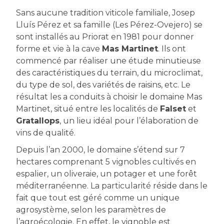
Sans aucune tradition viticole familiale, Josep
Lluís Pérez et sa famille (Les Pérez-Ovejero) se
sont installés au Priorat en 1981 pour donner
forme et vie à la cave
Mas Martinet
. Ils ont
commencé par réaliser une étude minutieuse
des caractéristiques du terrain, du microclimat,
du type de sol, des variétés de raisins, etc. Le
résultat les a conduits à choisir le domaine Mas
Martinet, situé entre les localités de
Falset
et
Gratallops
, un lieu idéal pour l’élaboration de
vins de qualité.
Depuis l’an 2000, le domaine s’étend sur 7
hectares comprenant 5 vignobles cultivés en
espalier, un oliveraie, un potager et une forêt
méditerranéenne. La particularité réside dans le
fait que tout est géré comme un unique
agrosystème, selon les paramètres de
l’agroécologie. En effet, le vignoble est