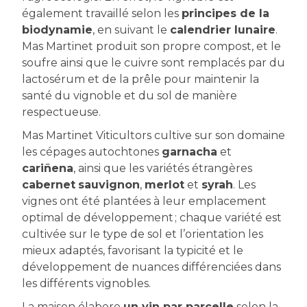
également travaillé selon les
principes de la
biodynamie
, en suivant le
calendrier lunaire
.
Mas Martinet produit son propre compost, et le
soufre ainsi que le cuivre sont remplacés par du
lactosérum et de la prêle pour maintenir la
santé du vignoble et du sol de manière
respectueuse.
Mas Martinet Viticultors cultive sur son domaine
les cépages autochtones
garnacha
et
cariñena
, ainsi que les variétés étrangères
cabernet
sauvignon
,
merlot
et
syrah
. Les
vignes ont été plantées à leur emplacement
optimal de développement ; chaque variété est
cultivée sur le type de sol et l’orientation les
mieux adaptés, favorisant la typicité et le
développement de nuances différenciées dans
les différents vignobles.
La maison élabore
un vin par parcelle
selon la